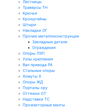
Лестницы
Траверсы ТН
Крючья
Кронштейны
Штыри
Накладки ОГ
Прочие металлоконструкции
Закладные детали
Ограждения
Опоры ЛЭП
Узлы крепления
Вал привода РА
Стальные опоры
Хомуты Х
Опоры ЖД
Порталы ору
Оттяжки ОТ
Надставки ТС
Прожекторные мачты