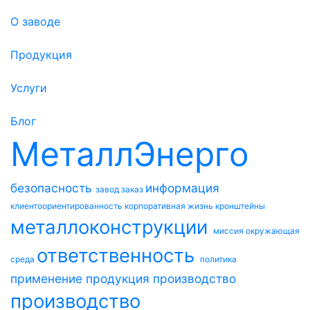
О заводе
Продукция
Услуги
Блог
МеталлЭнерго
безопасность
информация
завод
заказ
клиентоориентированность
корпоративная жизнь
кронштейны
металлоконструкции
миссия
окружающая
ответственность
среда
политика
применение
продукция
производство
производство