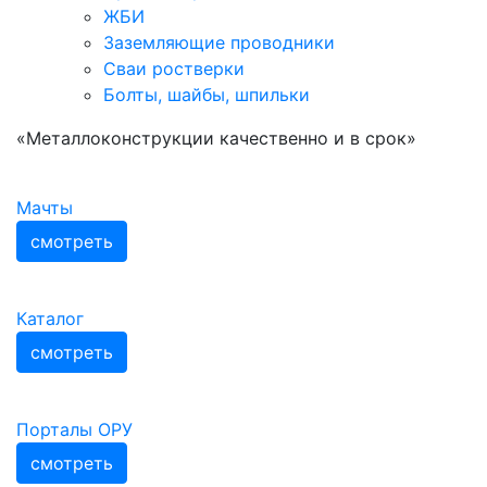
ЖБИ
Заземляющие проводники
Сваи ростверки
Болты, шайбы, шпильки
«Металлоконструкции качественно и в срок»
Мачты
смотреть
Каталог
смотреть
Порталы ОРУ
смотреть