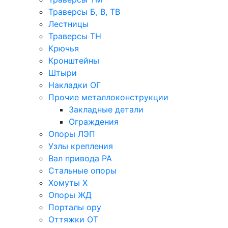
Траверсы Б, В, ТВ
Лестницы
Траверсы ТН
Крючья
Кронштейны
Штыри
Накладки ОГ
Прочие металлоконструкции
Закладные детали
Ограждения
Опоры ЛЭП
Узлы крепления
Вал привода РА
Стальные опоры
Хомуты Х
Опоры ЖД
Порталы ору
Оттяжки ОТ