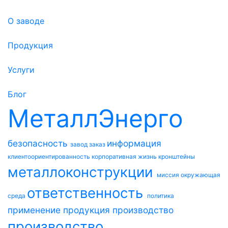
О заводе
Продукция
Услуги
Блог
МеталлЭнерго
безопасность
информация
завод
заказ
клиентоориентированность
корпоративная жизнь
кронштейны
металлоконструкции
миссия
окружающая
ответственность
среда
политика
применение
продукция
производство
производство