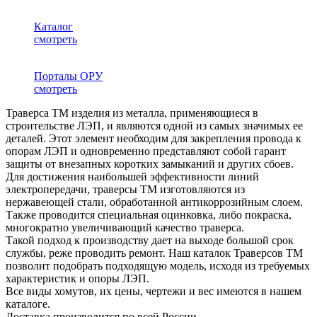
Каталог
смотреть
Порталы ОРУ
смотреть
Траверса ТМ изделия из металла, применяющиеся в
строительстве ЛЭП, и являются одной из самых значимых ее
деталей. Этот элемент необходим для закрепления провода к
опорам ЛЭП и одновременно представляют собой гарант
защиты от внезапных коротких замыканий и других сбоев.
Для достижения наибольшей эффективности линий
электропередачи, траверсы ТМ изготовляются из
нержавеющей стали, обработанной антикоррозийным слоем.
Также проводится специальная оцинковка, либо покраска,
многократно увеличивающий качество траверса.
Такой подход к производству дает на выходе большой срок
службы, реже проводить ремонт. Наш каталок Траверсов ТМ
позволит подобрать подходящую модель, исходя из требуемых
характеристик и опоры ЛЭП.
Все виды хомутов, их цены, чертежи и вес имеются в нашем
каталоге.
Доставка производится по всей России.