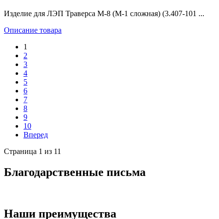
Изделие для ЛЭП Траверса М-8 (М-1 сложная) (3.407-101 ...
Описание товара
1
2
3
4
5
6
7
8
9
10
Вперед
Страница 1 из 11
Благодарственные письма
Наши преимущества