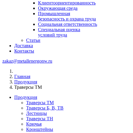
Клиентоориентированность
Окружающая среда
Промышленная
безопасность и охрана труда
Социальная ответственность
Специальная оценка
условий труда
Статьи
Доставка
Контакты
zakaz@metallenergonw.ru
Главная
Продукция
Траверсы ТМ
Продукция
Траверсы ТМ
Траверсы Б, В, ТВ
Лестницы
Траверсы ТН
Крючья
Кронштейны