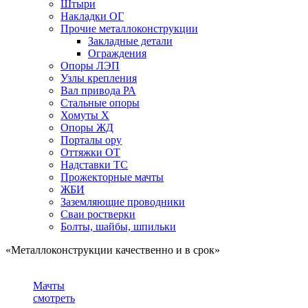
Штыри
Накладки ОГ
Прочие металлоконструкции
Закладные детали
Ограждения
Опоры ЛЭП
Узлы крепления
Вал привода РА
Стальные опоры
Хомуты Х
Опоры ЖД
Порталы ору
Оттяжки ОТ
Надставки ТС
Прожекторные мачты
ЖБИ
Заземляющие проводники
Сваи ростверки
Болты, шайбы, шпильки
«Металлоконструкции качественно и в срок»
Мачты
смотреть