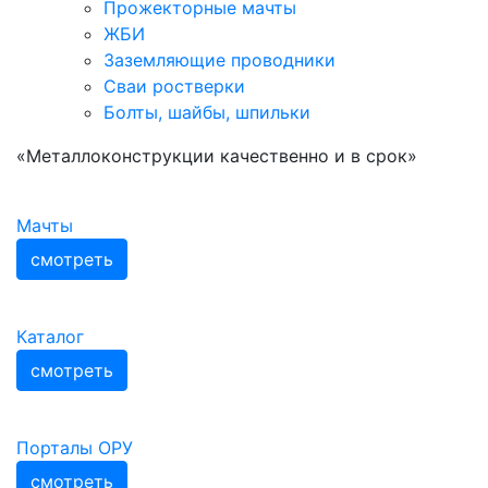
Прожекторные мачты
ЖБИ
Заземляющие проводники
Сваи ростверки
Болты, шайбы, шпильки
«Металлоконструкции качественно и в срок»
Мачты
смотреть
Каталог
смотреть
Порталы ОРУ
смотреть