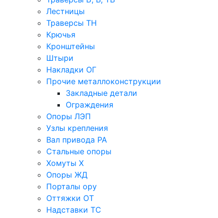
Лестницы
Траверсы ТН
Крючья
Кронштейны
Штыри
Накладки ОГ
Прочие металлоконструкции
Закладные детали
Ограждения
Опоры ЛЭП
Узлы крепления
Вал привода РА
Стальные опоры
Хомуты Х
Опоры ЖД
Порталы ору
Оттяжки ОТ
Надставки ТС