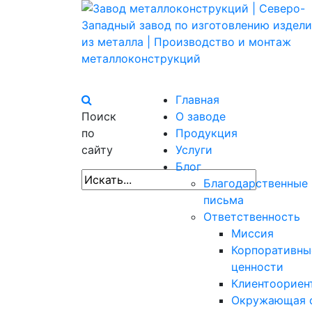
Главная
Поиск
О заводе
по
Продукция
сайту
Услуги
Блог
Благодарственные
письма
Ответственность
Миссия
Корпоративны
ценности
Клиентоориен
Окружающая 