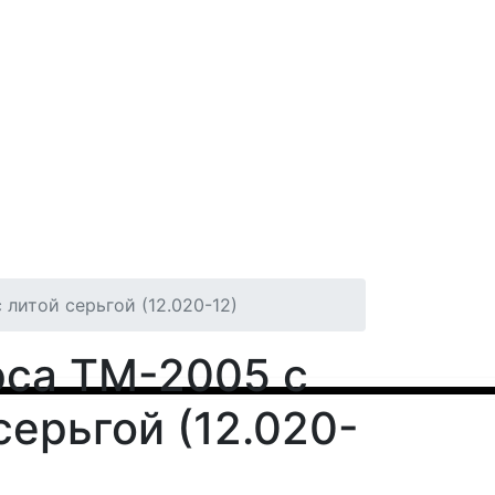
 литой серьгой (12.020-12)
рса ТМ-2005 с
серьгой (12.020-