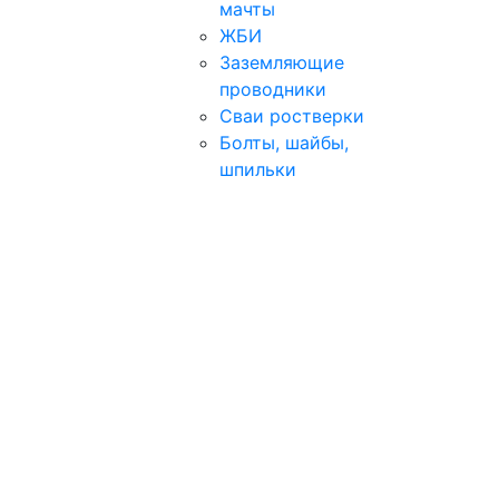
мачты
ЖБИ
Заземляющие
проводники
Сваи ростверки
Болты, шайбы,
шпильки