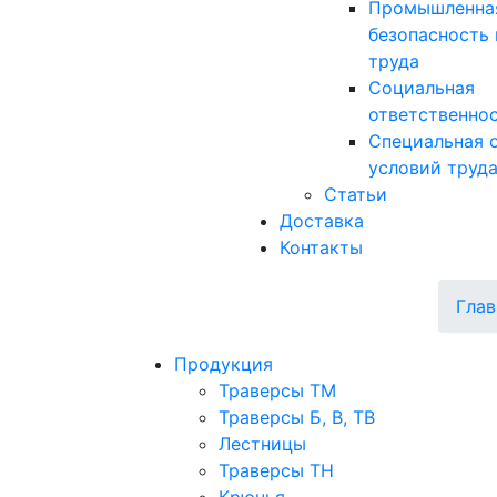
Промышленна
безопасность 
труда
Социальная
ответственно
Специальная 
условий труд
Статьи
Доставка
Контакты
Глав
Продукция
Траверсы ТМ
Траверсы Б, В, ТВ
Лестницы
Траверсы ТН