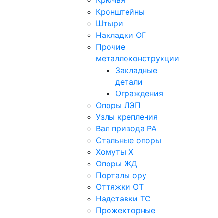
Крючья
Кронштейны
Штыри
Накладки ОГ
Прочие
металлоконструкции
Закладные
детали
Ограждения
Опоры ЛЭП
Узлы крепления
Вал привода РА
Стальные опоры
Хомуты Х
Опоры ЖД
Порталы ору
Оттяжки ОТ
Надставки ТС
Прожекторные