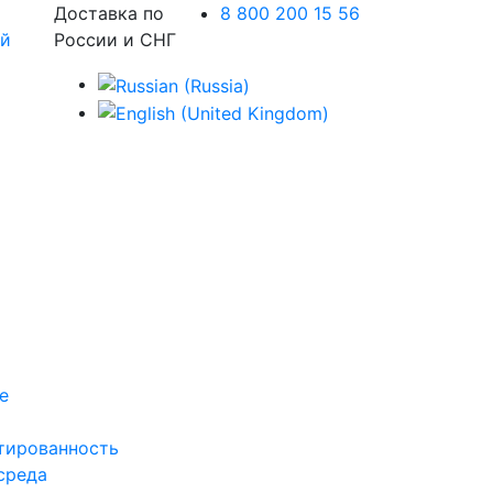
Доставка по
8 800 200 15 56
России и СНГ
е
тированность
среда