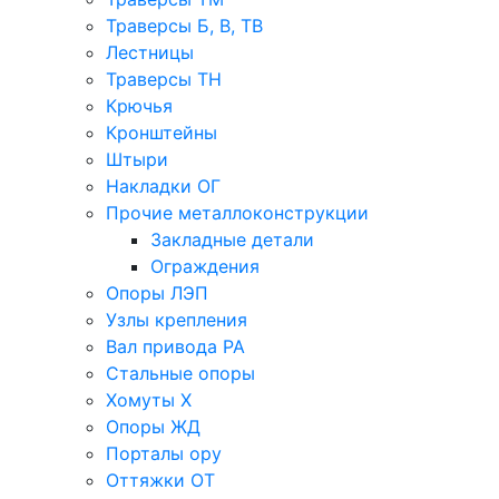
Траверсы Б, В, ТВ
Лестницы
Траверсы ТН
Крючья
Кронштейны
Штыри
Накладки ОГ
Прочие металлоконструкции
Закладные детали
Ограждения
Опоры ЛЭП
Узлы крепления
Вал привода РА
Стальные опоры
Хомуты Х
Опоры ЖД
Порталы ору
Оттяжки ОТ