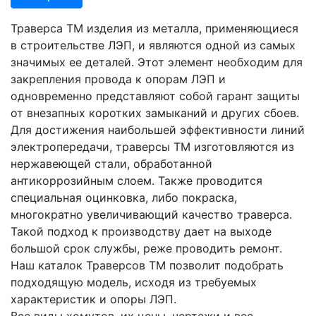
Траверса ТМ изделия из металла, применяющиеся
в строительстве ЛЭП, и являются одной из самых
значимых ее деталей. Этот элемент необходим для
закрепления провода к опорам ЛЭП и
одновременно представляют собой гарант защиты
от внезапных коротких замыканий и других сбоев.
Для достижения наибольшей эффективности линий
электропередачи, траверсы ТМ изготовляются из
нержавеющей стали, обработанной
антикоррозийным слоем. Также проводится
специальная оцинковка, либо покраска,
многократно увеличивающий качество траверса.
Такой подход к производству дает на выходе
большой срок службы, реже проводить ремонт.
Наш каталок Траверсов ТМ позволит подобрать
подходящую модель, исходя из требуемых
характеристик и опоры ЛЭП.
Все виды хомутов, их цены, чертежи и вес