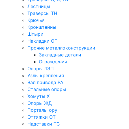
Лестницы
Траверсы ТН
Крючья
Кронштейны
Штыри
Накладки ОГ
Прочие металлоконструкции
Закладные детали
Ограждения
Опоры ЛЭП
Узлы крепления
Вал привода РА
Стальные опоры
Хомуты Х
Опоры ЖД
Порталы ору
Оттяжки ОТ
Надставки ТС