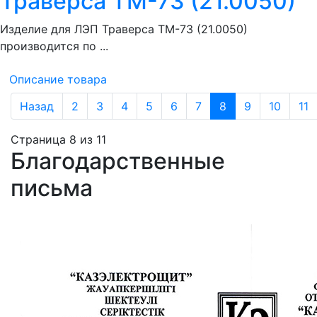
Траверса ТМ-73 (21.0050)
Изделие для ЛЭП Траверса ТМ-73 (21.0050)
производится по ...
Описание товара
Назад
2
3
4
5
6
7
8
9
10
11
Страница 8 из 11
Благодарственные
письма