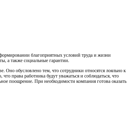
а формировании благоприятных условий труда и жизни
ты, а также социальные гарантии.
. Оно обусловлено тем, что сотрудники относятся лояльно к
 что права работника будут уважаться и соблюдаться, что
льное поощрение. При необходимости компания готова оказать