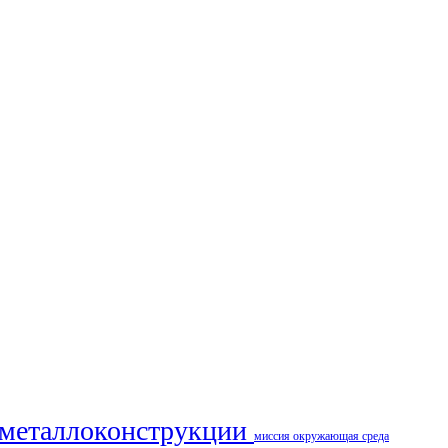
металлоконструкции
миссия
окружающая среда