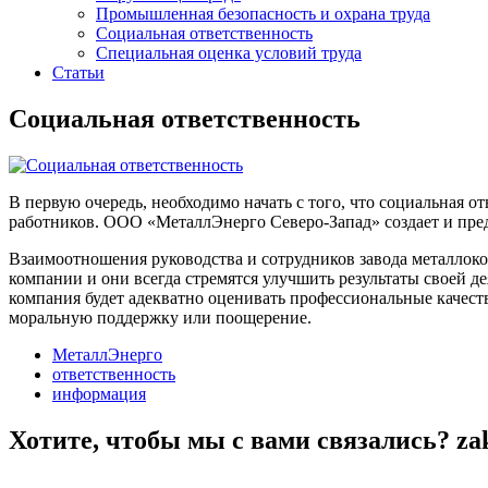
Промышленная безопасность и охрана труда
Социальная ответственность
Специальная оценка условий труда
Статьи
Социальная ответственность
В первую очередь, необходимо начать с того, что социальная
работников. ООО «МеталлЭнерго Северо-Запад» создает и пред
Взаимоотношения руководства и сотрудников завода металлокон
компании и они всегда стремятся улучшить результаты своей де
компания будет адекватно оценивать профессиональные качест
моральную поддержку или поощерение.
МеталлЭнерго
ответственность
информация
Хотите, чтобы мы с вами связались? za