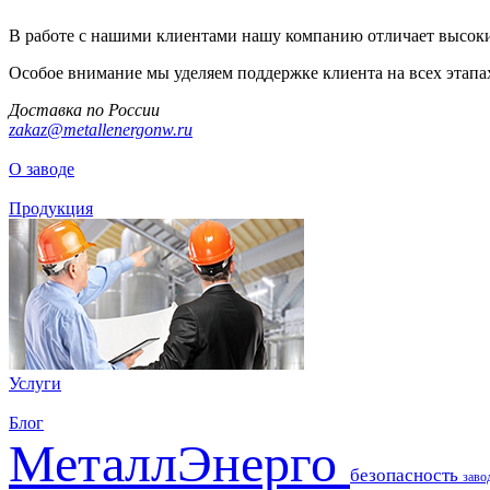
В работе с нашими клиентами нашу компанию отличает высоки
Особое внимание мы уделяем поддержке клиента на всех этапа
Доставка по России
zakaz@metallenergonw.ru
О заводе
Продукция
Услуги
Блог
МеталлЭнерго
безопасность
заво