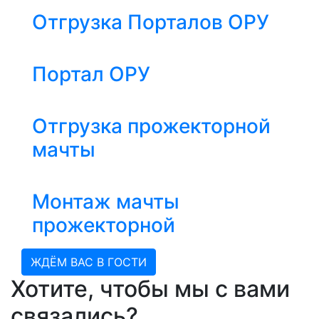
Отгрузка Порталов ОРУ
Портал ОРУ
Отгрузка прожекторной
мачты
Монтаж мачты
прожекторной
ЖДЁМ ВАС В ГОСТИ
Хотите, чтобы мы с вами
связались?