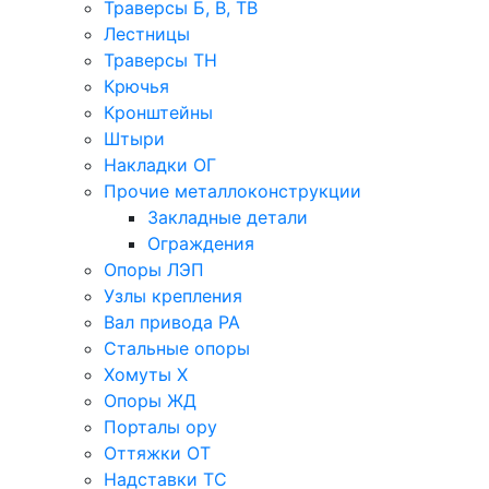
Траверсы Б, В, ТВ
Лестницы
Траверсы ТН
Крючья
Кронштейны
Штыри
Накладки ОГ
Прочие металлоконструкции
Закладные детали
Ограждения
Опоры ЛЭП
Узлы крепления
Вал привода РА
Стальные опоры
Хомуты Х
Опоры ЖД
Порталы ору
Оттяжки ОТ
Надставки ТС