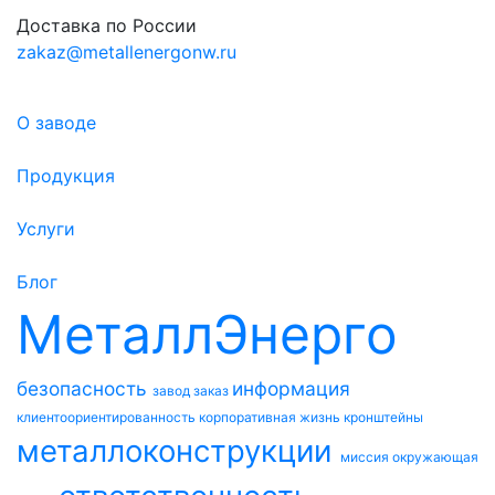
Доставка по России
zakaz@metallenergonw.ru
О заводе
Продукция
Услуги
Блог
МеталлЭнерго
безопасность
информация
завод
заказ
клиентоориентированность
корпоративная жизнь
кронштейны
металлоконструкции
миссия
окружающая