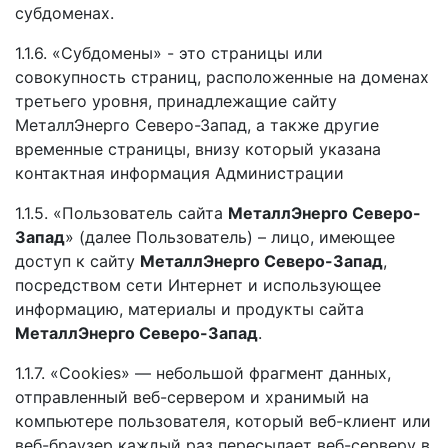
субдоменах.
1.1.6. «Субдомены» - это страницы или
совокупность страниц, расположенные на доменах
третьего уровня, принадлежащие сайту
МеталлЭнерго Северо-Запад, а также другие
временные страницы, внизу который указана
контактная информация Администрации
1.1.5. «Пользователь сайта
МеталлЭнерго Северо-
Запад
» (далее Пользователь) – лицо, имеющее
доступ к сайту
МеталлЭнерго Северо-Запад
,
посредством сети Интернет и использующее
информацию, материалы и продукты сайта
МеталлЭнерго Северо-Запад
.
1.1.7. «Cookies» — небольшой фрагмент данных,
отправленный веб-сервером и хранимый на
компьютере пользователя, который веб-клиент или
веб-браузер каждый раз пересылает веб-серверу в