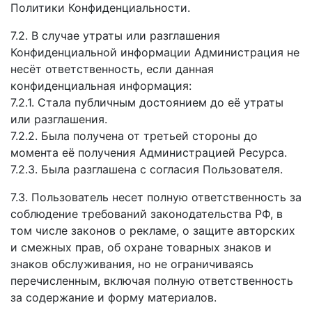
Политики Конфиденциальности.
7.2. В случае утраты или разглашения
Конфиденциальной информации Администрация не
несёт ответственность, если данная
конфиденциальная информация:
7.2.1. Стала публичным достоянием до её утраты
или разглашения.
7.2.2. Была получена от третьей стороны до
момента её получения Администрацией Ресурса.
7.2.3. Была разглашена с согласия Пользователя.
7.3. Пользователь несет полную ответственность за
соблюдение требований законодательства РФ, в
том числе законов о рекламе, о защите авторских
и смежных прав, об охране товарных знаков и
знаков обслуживания, но не ограничиваясь
перечисленным, включая полную ответственность
за содержание и форму материалов.