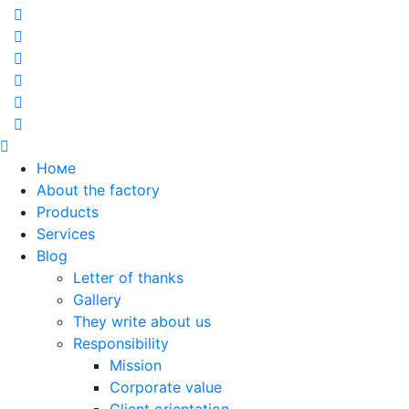
Номе
About the factory
Products
Services
Blog
Letter of thanks
Gallery
They write about us
Responsibility
Mission
Corporate value
Client orientation