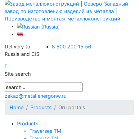
Delivery to
8 800 200 15 56
Russia and CIS
Site search
zakaz@metallenergonw.ru
Home
Products
Oru portals
Products
Traverses TM
Traverse TN