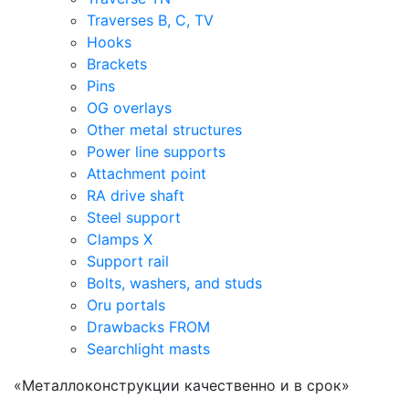
Traverses B, C, TV
Hooks
Brackets
Pins
OG overlays
Other metal structures
Power line supports
Attachment point
RA drive shaft
Steel support
Clamps X
Support rail
Bolts, washers, and studs
Oru portals
Drawbacks FROM
Searchlight masts
«Металлоконструкции качественно и в срок»