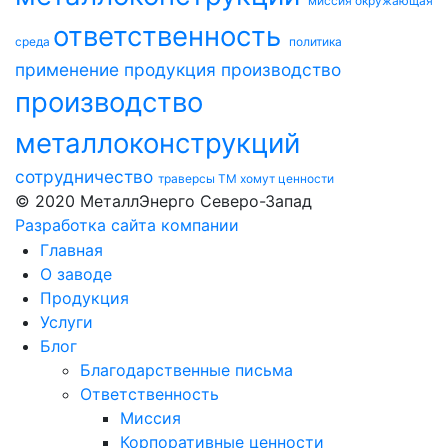
миссия
окружающая
ответственность
среда
политика
применение
продукция
производство
производство
металлоконструкций
сотрудничество
траверсы ТМ
хомут
ценности
© 2020 МеталлЭнерго Северо-Запад
Разработка сайта компании
Главная
О заводе
Продукция
Услуги
Блог
Благодарственные письма
Ответственность
Миссия
Корпоративные ценности