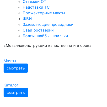
Оттяжки ОТ
Надставки ТС
Прожекторные мачты
ЖБИ
Заземляющие проводники
Сваи ростверки
Болты, шайбы, шпильки
«Металлоконструкции качественно и в срок»
Мачты
смотреть
Каталог
смотреть