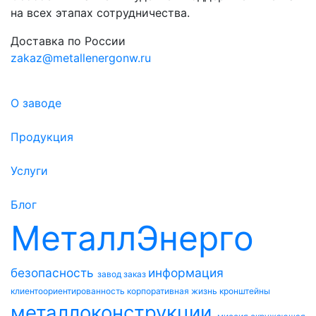
на всех этапах сотрудничества.
Доставка по России
zakaz@metallenergonw.ru
О заводе
Продукция
Услуги
Блог
МеталлЭнерго
безопасность
информация
завод
заказ
клиентоориентированность
корпоративная жизнь
кронштейны
металлоконструкции