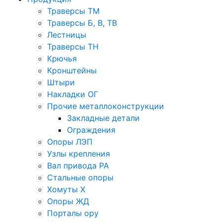
Траверсы ТМ
Траверсы Б, В, ТВ
Лестницы
Траверсы ТН
Крючья
Кронштейны
Штыри
Накладки ОГ
Прочие металлоконструкции
Закладные детали
Ограждения
Опоры ЛЭП
Узлы крепления
Вал привода РА
Стальные опоры
Хомуты Х
Опоры ЖД
Порталы ору