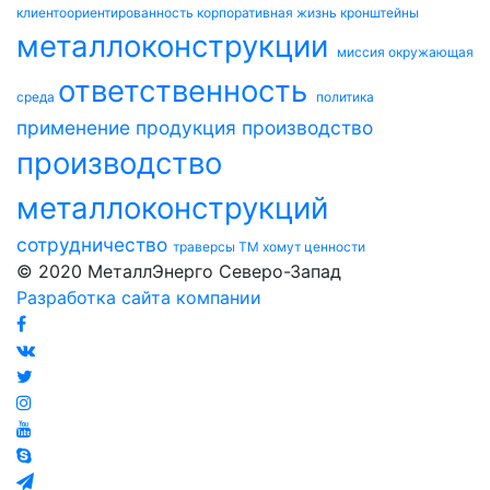
клиентоориентированность
корпоративная жизнь
кронштейны
металлоконструкции
миссия
окружающая
ответственность
среда
политика
применение
продукция
производство
производство
металлоконструкций
сотрудничество
траверсы ТМ
хомут
ценности
© 2020 МеталлЭнерго Северо-Запад
Разработка сайта компании