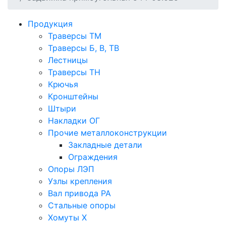
Продукция
Траверсы ТМ
Траверсы Б, В, ТВ
Лестницы
Траверсы ТН
Крючья
Кронштейны
Штыри
Накладки ОГ
Прочие металлоконструкции
Закладные детали
Ограждения
Опоры ЛЭП
Узлы крепления
Вал привода РА
Стальные опоры
Хомуты Х