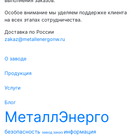
выполнения заказов.
Особое внимание мы уделяем поддержке клиента
на всех этапах сотрудничества.
Доставка по России
zakaz@metallenergonw.ru
О заводе
Продукция
Услуги
Блог
МеталлЭнерго
безопасность
информация
завод
заказ