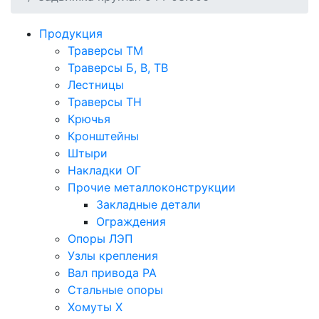
Продукция
Траверсы ТМ
Траверсы Б, В, ТВ
Лестницы
Траверсы ТН
Крючья
Кронштейны
Штыри
Накладки ОГ
Прочие металлоконструкции
Закладные детали
Ограждения
Опоры ЛЭП
Узлы крепления
Вал привода РА
Стальные опоры
Хомуты Х