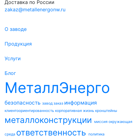
Доставка по России
zakaz@metallenergonw.ru
О заводе
Продукция
Услуги
Блог
МеталлЭнерго
безопасность
информация
завод
заказ
клиентоориентированность
корпоративная жизнь
кронштейны
металлоконструкции
миссия
окружающая
ответственность
среда
политика