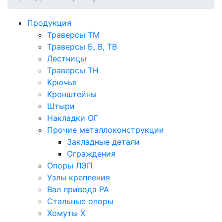
Продукция
Траверсы ТМ
Траверсы Б, В, ТВ
Лестницы
Траверсы ТН
Крючья
Кронштейны
Штыри
Накладки ОГ
Прочие металлоконструкции
Закладные детали
Ограждения
Опоры ЛЭП
Узлы крепления
Вал привода РА
Стальные опоры
Хомуты Х