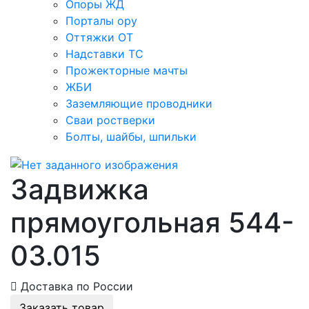
Опоры ЖД
Порталы ору
Оттяжки ОТ
Надставки ТС
Прожекторные мачты
ЖБИ
Заземляющие проводники
Сваи ростверки
Болты, шайбы, шпильки
Задвижка
прямоугольная 544-
03.015
Доставка по России
Заказать товар