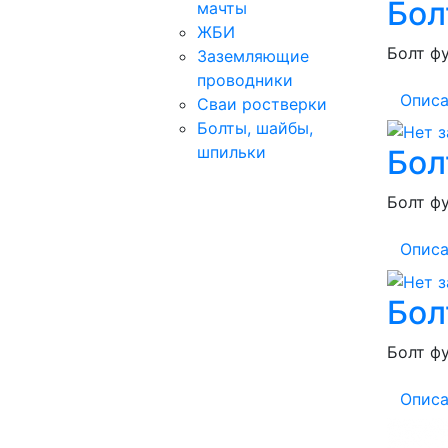
Бол
мачты
ЖБИ
Болт фу
Заземляющие
проводники
Описа
Сваи ростверки
Болты, шайбы,
шпильки
Бол
Болт фу
Описа
Бол
Болт фу
Описа