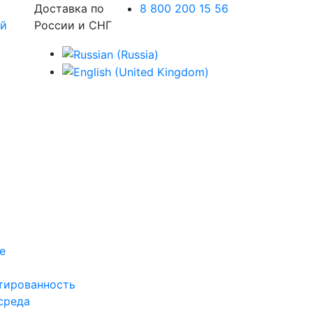
Доставка по
8 800 200 15 56
России и СНГ
е
тированность
среда