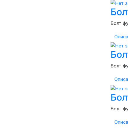
Бол
Болт фу
Описа
Бол
Болт фу
Описа
Бол
Болт фу
Описа