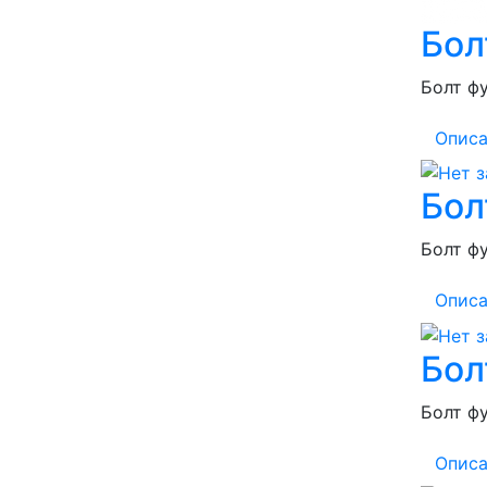
Бол
Болт фу
Описа
Бол
Болт фу
Описа
Бол
Болт фу
Описа