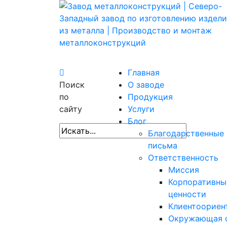
Главная
Поиск
О заводе
по
Продукция
сайту
Услуги
Блог
Благодарственные
письма
Ответственность
Миссия
Корпоративны
ценности
Клиентоориен
Окружающая 