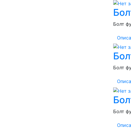
Бол
Болт фу
Описа
Бол
Болт фу
Описа
Бол
Болт фу
Описа