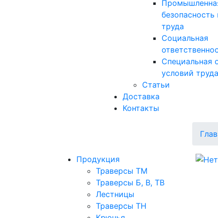
Промышленна
безопасность 
труда
Социальная
ответственно
Специальная 
условий труд
Статьи
Доставка
Контакты
Глав
Продукция
Траверсы ТМ
Траверсы Б, В, ТВ
Лестницы
Траверсы ТН
Крючья