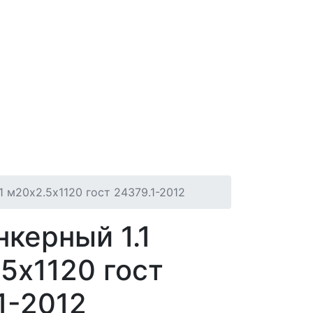
1 м20х2.5х1120 гост 24379.1-2012
нкерный 1.1
5х1120 гост
1-2012