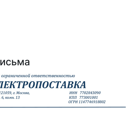
письма