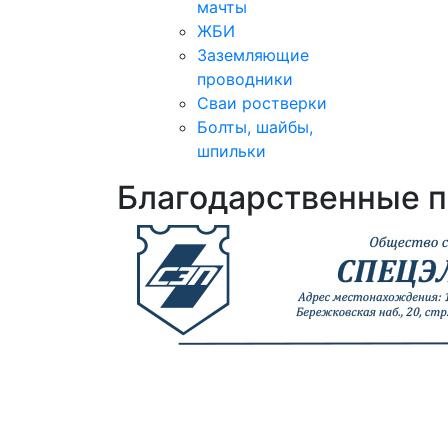
мачты
ЖБИ
Заземляющие
проводники
Сваи ростверки
Болты, шайбы,
шпильки
Благодарственные 