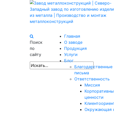
Главная
Поиск
О заводе
по
Продукция
сайту
Услуги
Блог
Благодарственные
письма
Ответственность
Миссия
Корпоративны
ценности
Клиентоориен
Окружающая 