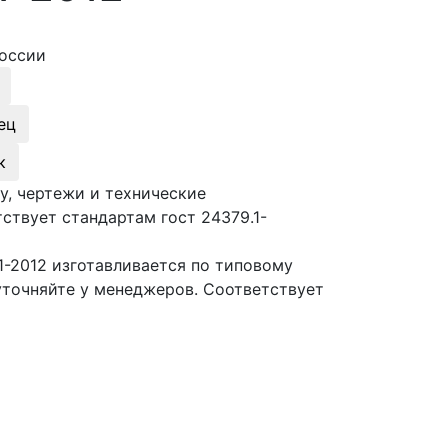
оссии
ец
к
у, чертежи и технические
ствует стандартам гост 24379.1-
1-2012 изготавливается по типовому
уточняйте у менеджеров. Соответствует