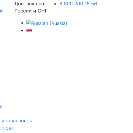
Доставка по
8 800 200 15 56
России и СНГ
е
тированность
среда