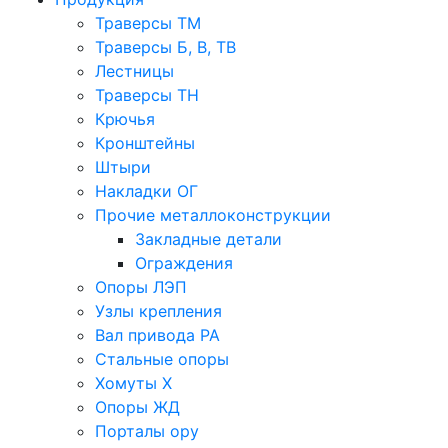
Траверсы ТМ
Траверсы Б, В, ТВ
Лестницы
Траверсы ТН
Крючья
Кронштейны
Штыри
Накладки ОГ
Прочие металлоконструкции
Закладные детали
Ограждения
Опоры ЛЭП
Узлы крепления
Вал привода РА
Стальные опоры
Хомуты Х
Опоры ЖД
Порталы ору