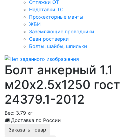
Оттяжки ОТ
Надставки ТС
Прожекторные мачты
ЖБИ
Заземляющие проводники
Сваи ростверки
Болты, шайбы, шпильки
Болт анкерный 1.1
м20х2.5х1250 гост
24379.1-2012
Вес:
3.79 кг
Доставка по России
Заказать товар