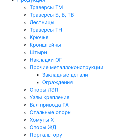
Траверсы ТМ
Траверсы Б, В, ТВ
Лестницы
Траверсы ТН
Крючья
Кронштейны
Штыри
Накладки ОГ
Прочие металлоконструкции
Закладные детали
Ограждения
Опоры ЛЭП
Узлы крепления
Вал привода РА
Стальные опоры
Хомуты Х
Опоры ЖД
Порталы ору