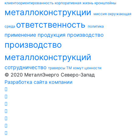
клиентоориентированность
корпоративная жизнь
кронштейны
металлоконструкции
миссия
окружающая
ответственность
среда
политика
применение
продукция
производство
производство
металлоконструкций
сотрудничество
траверсы ТМ
хомут
ценности
© 2020 МеталлЭнерго Северо-Запад
Разработка сайта компании