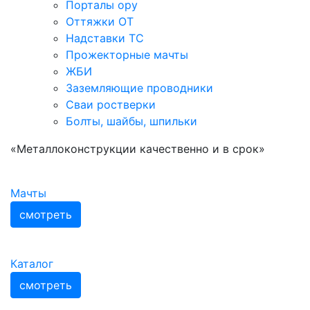
Порталы ору
Оттяжки ОТ
Надставки ТС
Прожекторные мачты
ЖБИ
Заземляющие проводники
Сваи ростверки
Болты, шайбы, шпильки
«Металлоконструкции качественно и в срок»
Мачты
смотреть
Каталог
смотреть