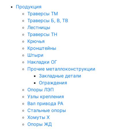
Продукция
Траверсы ТМ
Траверсы Б, В, ТВ
Лестницы
Траверсы ТН
Крючья
Кронштейны
Штыри
Накладки ОГ
Прочие металлоконструкции
Закладные детали
Ограждения
Опоры ЛЭП
Узлы крепления
Вал привода РА
Стальные опоры
Хомуты Х
Опоры ЖД