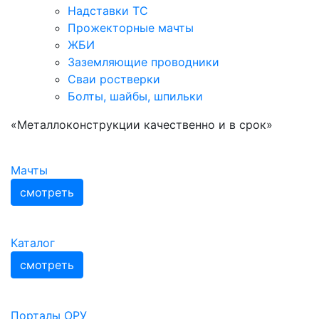
Надставки ТС
Прожекторные мачты
ЖБИ
Заземляющие проводники
Сваи ростверки
Болты, шайбы, шпильки
«Металлоконструкции качественно и в срок»
Мачты
смотреть
Каталог
смотреть
Порталы ОРУ