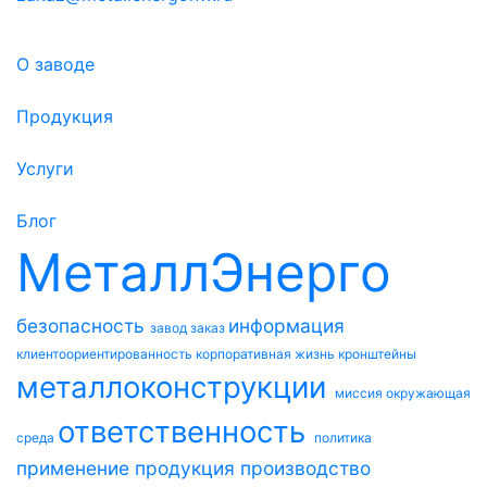
О заводе
Продукция
Услуги
Блог
МеталлЭнерго
безопасность
информация
завод
заказ
клиентоориентированность
корпоративная жизнь
кронштейны
металлоконструкции
миссия
окружающая
ответственность
среда
политика
применение
продукция
производство