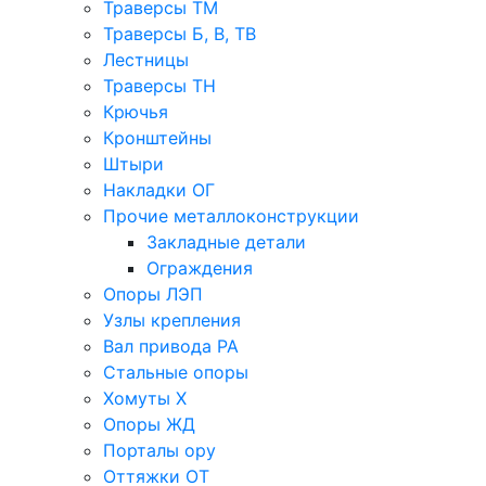
Траверсы ТМ
Траверсы Б, В, ТВ
Лестницы
Траверсы ТН
Крючья
Кронштейны
Штыри
Накладки ОГ
Прочие металлоконструкции
Закладные детали
Ограждения
Опоры ЛЭП
Узлы крепления
Вал привода РА
Стальные опоры
Хомуты Х
Опоры ЖД
Порталы ору
Оттяжки ОТ