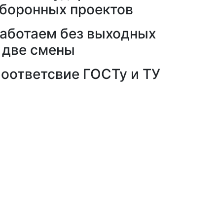
боронных проектов
аботаем без выходных
 две смены
оответсвие ГОСТу и ТУ