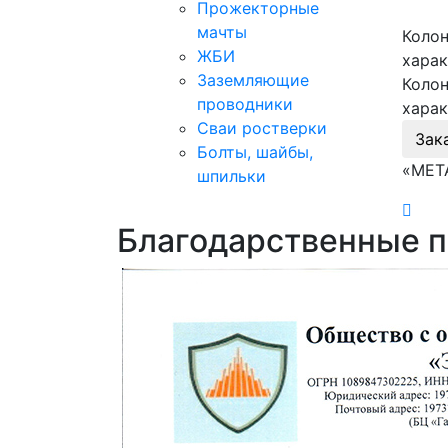
Прожекторные
мачты
Колон
ЖБИ
харак
Заземляющие
Колон
проводники
харак
Сваи ростверки
Зак
Болты, шайбы,
«МЕТ
шпильки
Благодарственные 