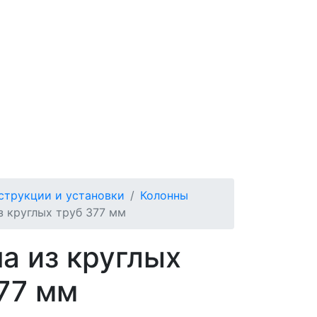
струкции и установки
Колонны
з круглых труб 377 мм
а из круглых
77 мм