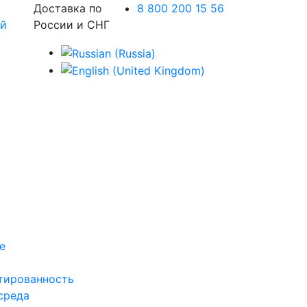
Доставка по
8 800 200 15 56
России и СНГ
е
тированность
среда