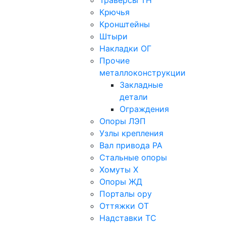
Траверсы ТН
Крючья
Кронштейны
Штыри
Накладки ОГ
Прочие
металлоконструкции
Закладные
детали
Ограждения
Опоры ЛЭП
Узлы крепления
Вал привода РА
Стальные опоры
Хомуты Х
Опоры ЖД
Порталы ору
Оттяжки ОТ
Надставки ТС