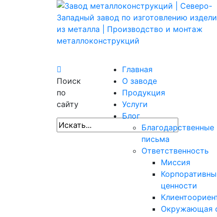
Главная
Поиск
О заводе
по
Продукция
сайту
Услуги
Блог
Благодарственные
письма
Ответственность
Миссия
Корпоративны
ценности
Клиентоориен
Окружающая 