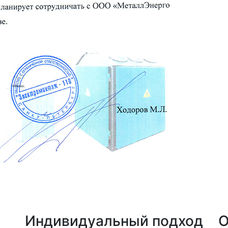
а
Индивидуальный подход
О