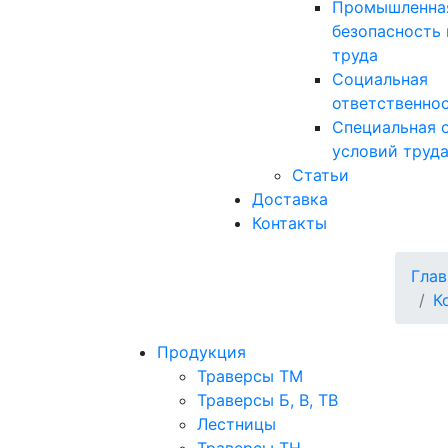
Промышленна
безопасность 
труда
Социальная
ответственно
Специальная 
условий труд
Статьи
Доставка
Контакты
Глав
К
Продукция
Траверсы ТМ
Траверсы Б, В, ТВ
Лестницы