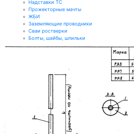
Надставки ТС
Прожекторные мачты
ЖБИ
Заземляющие проводники
Сваи ростверки
Болты, шайбы, шпильки