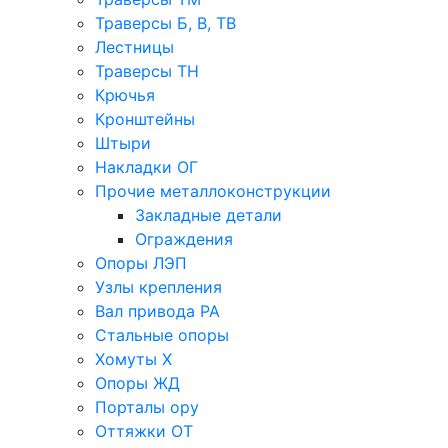
Траверсы Б, В, ТВ
Лестницы
Траверсы ТН
Крючья
Кронштейны
Штыри
Накладки ОГ
Прочие металлоконструкции
Закладные детали
Ограждения
Опоры ЛЭП
Узлы крепления
Вал привода РА
Стальные опоры
Хомуты Х
Опоры ЖД
Порталы ору
Оттяжки ОТ