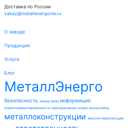
Доставка по России
zakaz@metallenergonw.ru
О заводе
Продукция
Услуги
Блог
МеталлЭнерго
безопасность
информация
завод
заказ
клиентоориентированность
корпоративная жизнь
кронштейны
металлоконструкции
миссия
окружающая