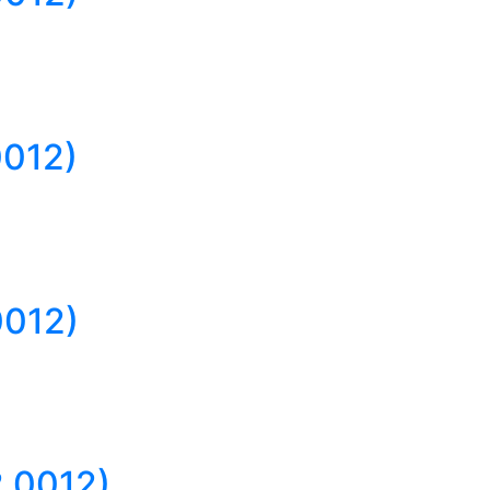
0012)
0012)
.0012)