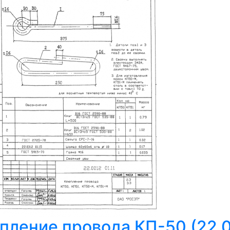
пление провода КП-50 (22.