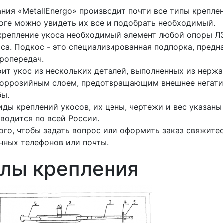
ния «MetallEnergo» производит почти все типы крепления
оге можно увидеть их все и подобрать необходимый.
 крепление укоса необходимый элемент любой опоры 
са. Подкос - это специализированная подпорка, предн
ропередач.
ит укос из нескольких деталей, выполненных из нерж
коррозийным слоем, предотвращающим внешнее негат
бы.
иды креплений укосов, их цены, чертежи и вес указаны
водится по всей России.
ого, чтобы задать вопрос или оформить заказ свяжит
нных телефонов или почты.
злы крепления