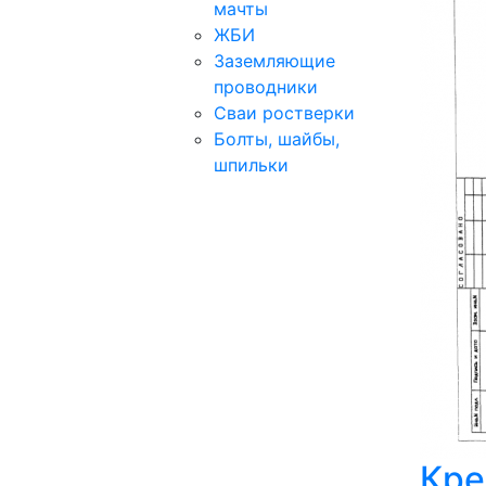
мачты
ЖБИ
Заземляющие
проводники
Сваи ростверки
Болты, шайбы,
шпильки
Кре