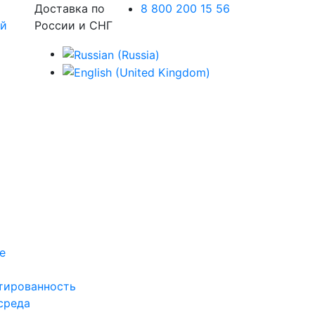
Доставка по
8 800 200 15 56
России и СНГ
е
тированность
среда