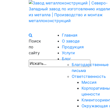
Главная
Поиск
О заводе
по
Продукция
сайту
Услуги
Блог
Благодарственные
письма
Ответственность
Миссия
Корпоративны
ценности
Клиентоориен
Окружающая 