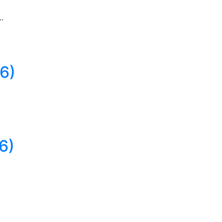
.
6)
6)