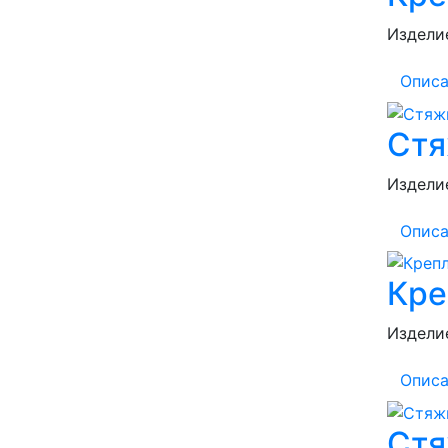
Изделие
Описа
Стя
Изделие
Описа
Кре
Изделие
Описа
Стя