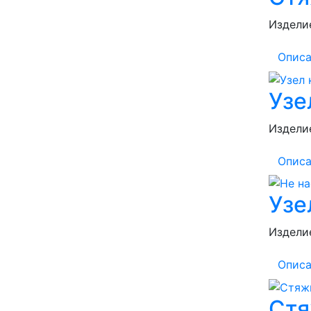
Изделие
Описа
Узе
Изделие
Описа
Узе
Изделие
Описа
Стя