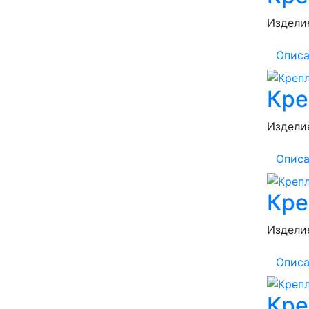
Изделие
Описа
Кре
Изделие
Описа
Кре
Изделие
Описа
Кре