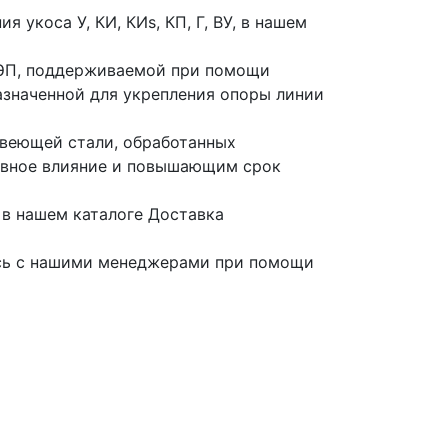
 укоса У, КИ, КИs, КП, Г, ВУ, в нашем
ЛЭП, поддерживаемой при помощи
азначенной для укрепления опоры линии
авеющей стали, обработанных
ивное влияние и повышающим срок
 в нашем каталоге Доставка
есь с нашими менеджерами при помощи