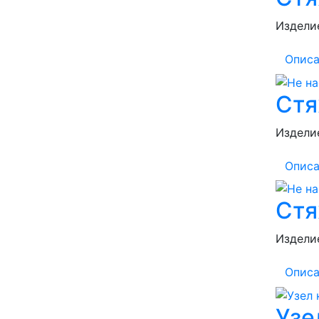
Изделие
Описа
Стя
Изделие
Описа
Стя
Изделие
Описа
Узе