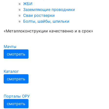
ЖБИ
Заземляющие проводники
Сваи ростверки
Болты, шайбы, шпильки
«Металлоконструкции качественно и в срок»
Мачты
смотреть
Каталог
смотреть
Порталы ОРУ
смотреть