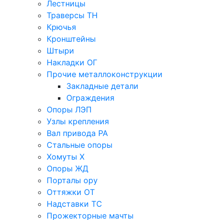
Лестницы
Траверсы ТН
Крючья
Кронштейны
Штыри
Накладки ОГ
Прочие металлоконструкции
Закладные детали
Ограждения
Опоры ЛЭП
Узлы крепления
Вал привода РА
Стальные опоры
Хомуты Х
Опоры ЖД
Порталы ору
Оттяжки ОТ
Надставки ТС
Прожекторные мачты