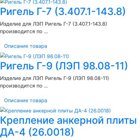
Ригель Г-7 (3.407.1-143.8)
Изделие для ЛЭП Ригель Г-7 (3.407.1-143.8)
производится по ...
Описание товара
Ригель Г-9 (ЛЭП 98.08-11)
Изделие для ЛЭП Ригель Г-9 (ЛЭП 98.08-11)
производится по ...
Описание товара
Крепление анкерной плиты
ДА-4 (26.0018)