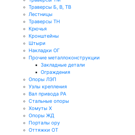
Траверсы Б, В, ТВ
Лестницы
Траверсы ТН
Крючья
Кронштейны
Штыри
Накладки ОГ
Прочие металлоконструкции
Закладные детали
Ограждения
Опоры ЛЭП
Узлы крепления
Вал привода РА
Стальные опоры
Хомуты Х
Опоры ЖД
Порталы ору
Оттяжки ОТ