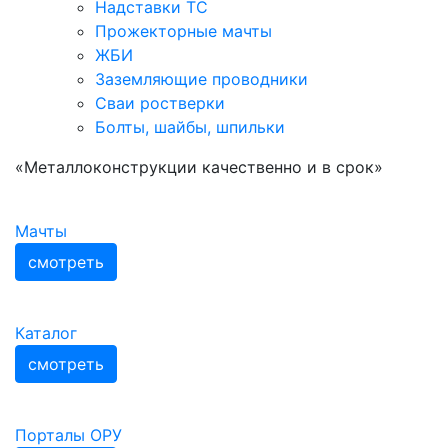
Надставки ТС
Прожекторные мачты
ЖБИ
Заземляющие проводники
Сваи ростверки
Болты, шайбы, шпильки
«Металлоконструкции качественно и в срок»
Мачты
смотреть
Каталог
смотреть
Порталы ОРУ