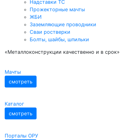
Надставки ТС
Прожекторные мачты
ЖБИ
Заземляющие проводники
Сваи ростверки
Болты, шайбы, шпильки
«Металлоконструкции качественно и в срок»
Мачты
смотреть
Каталог
смотреть
Порталы ОРУ