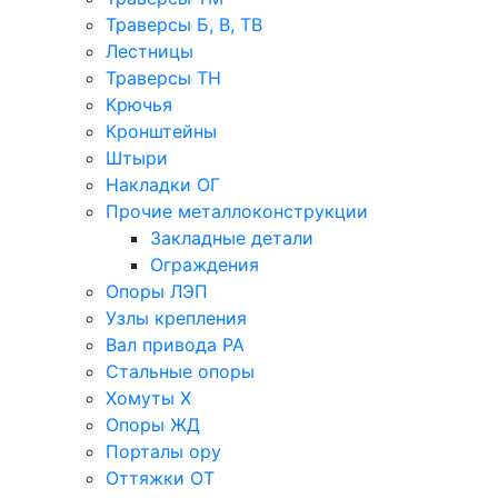
Траверсы Б, В, ТВ
Лестницы
Траверсы ТН
Крючья
Кронштейны
Штыри
Накладки ОГ
Прочие металлоконструкции
Закладные детали
Ограждения
Опоры ЛЭП
Узлы крепления
Вал привода РА
Стальные опоры
Хомуты Х
Опоры ЖД
Порталы ору
Оттяжки ОТ