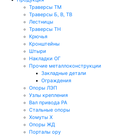
Траверсы ТМ
Траверсы Б, В, ТВ
Лестницы
Траверсы ТН
Крючья
Кронштейны
Штыри
Накладки ОГ
Прочие металлоконструкции
Закладные детали
Ограждения
Опоры ЛЭП
Узлы крепления
Вал привода РА
Стальные опоры
Хомуты Х
Опоры ЖД
Порталы ору