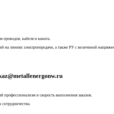
 проводов, кабеля и каната.
ей на линиях электропередачи, а также РУ с величиной напряжен
kaz@metallenergonw.ru
й профессионализм и скорость выполнения заказов.
х сотрудничества.