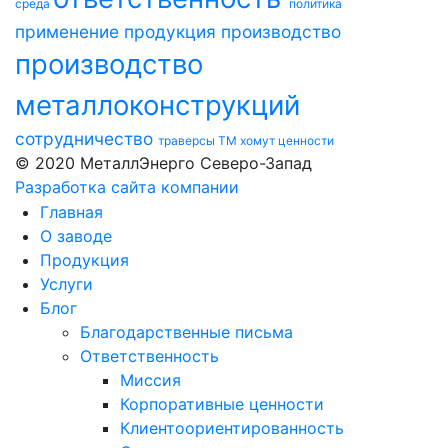
среда
политика
применение
продукция
производство
производство
металлоконструкций
сотрудничество
траверсы ТМ
хомут
ценности
© 2020 МеталлЭнерго Северо-Запад
Разработка сайта компании
Главная
О заводе
Продукция
Услуги
Блог
Благодарственные письма
Ответственность
Миссия
Корпоративные ценности
Клиентоориентированность