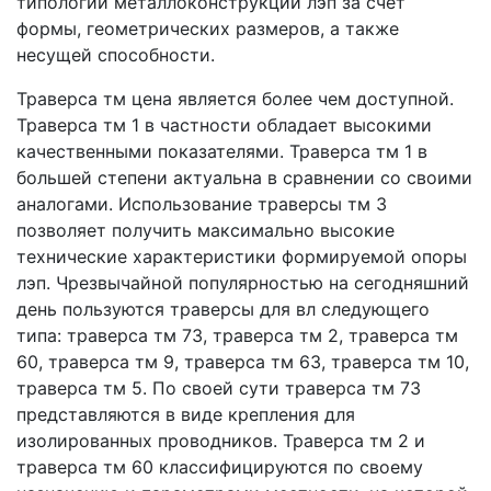
типологий металлоконструкций лэп за счет
формы, геометрических размеров, а также
несущей способности.
Траверса тм цена является более чем доступной.
Траверса тм 1 в частности обладает высокими
качественными показателями. Траверса тм 1 в
большей степени актуальна в сравнении со своими
аналогами. Использование траверсы тм 3
позволяет получить максимально высокие
технические характеристики формируемой опоры
лэп. Чрезвычайной популярностью на сегодняшний
день пользуются траверсы для вл следующего
типа: траверса тм 73, траверса тм 2, траверса тм
60, траверса тм 9, траверса тм 63, траверса тм 10,
траверса тм 5. По своей сути траверса тм 73
представляются в виде крепления для
изолированных проводников. Траверса тм 2 и
траверса тм 60 классифицируются по своему