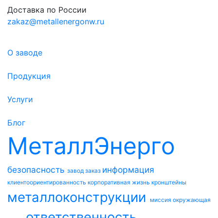
Доставка по России
zakaz@metallenergonw.ru
О заводе
Продукция
Услуги
Блог
МеталлЭнерго
безопасность
информация
завод
заказ
клиентоориентированность
корпоративная жизнь
кронштейны
металлоконструкции
миссия
окружающая
ответственность