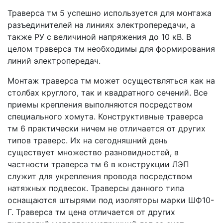
Траверса тм 5 успешно используется для монтажа
разъединителей на линиях электропередачи, а
также РУ с величиной напряжения до 10 кВ. В
целом траверса тм необходимы для формирования
линий электропередач.
Монтаж траверса тм может осуществляться как на
столбах круглого, так и квадратного сечений. Все
приемы крепления выполняются посредством
специального хомута. Конструктивные траверса
тм 6 практически ничем не отличается от других
типов траверс. Их на сегодняшний день
существует множество разновидностей, в
частности траверса тм 6 в конструкции ЛЭП
служит для укрепления провода посредством
натяжных подвесок. Траверсы данного типа
оснащаются штырями под изоляторы марки ШФ10-
Г. Траверса тм цена отличается от других