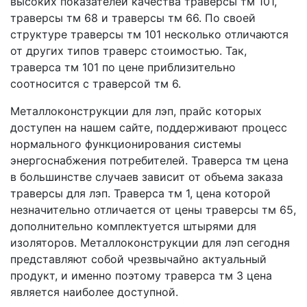
высоких показателей качества траверсы тм 101,
траверсы тм 68 и траверсы тм 66. По своей
структуре траверсы тм 101 несколько отличаются
от других типов траверс стоимостью. Так,
траверса тм 101 по цене приблизительно
соотносится с траверсой тм 6.
Металлоконструкции для лэп, прайс которых
доступен на нашем сайте, поддерживают процесс
нормального функционирования системы
энергоснабжения потребителей. Траверса тм цена
в большинстве случаев зависит от объема заказа
траверсы для лэп. Траверса тм 1, цена которой
незначительно отличается от цены траверсы тм 65,
дополнительно комплектуется штырями для
изоляторов. Металлоконструкции для лэп сегодня
представляют собой чрезвычайно актуальный
продукт, и именно поэтому траверса тм 3 цена
является наиболее доступной.