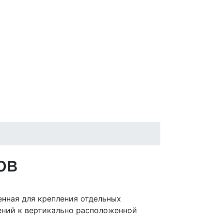
ов
енная для крепления отдельных
ний к вертикально расположенной