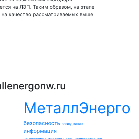
тся на ЛЭП. Таким образом, на этапе
е на качество рассматриваемых выше
llenergonw.ru
МеталлЭнерго
безопасность
завод
заказ
информация
клиентоориентированность
корпоративная