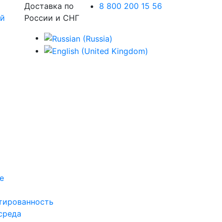
Доставка по
8 800 200 15 56
России и СНГ
е
тированность
среда