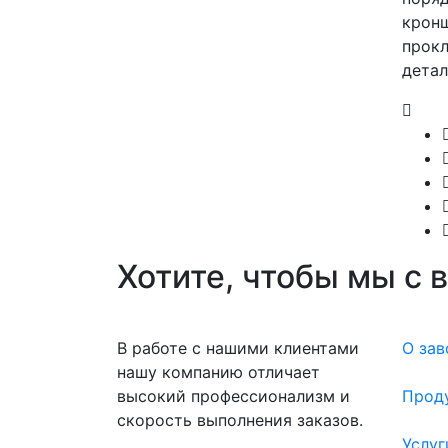
кронш
прокл
детал
Хотите, чтобы мы с 
В работе с нашими клиентами
О зав
нашу компанию отличает
высокий профессионализм и
Прод
скорость выполнения заказов.
Услуг