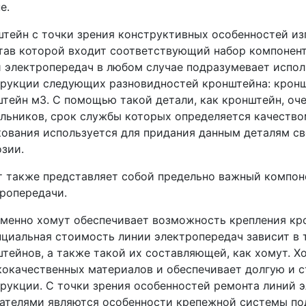
е.
тейн с точки зрения конструктивных особенностей изг
тав которой входит соответствующий набор компонен
 электропередач в любом случае подразумевает испол
рукции следующих разновидностей кронштейна: кроншт
тейн м3. С помощью такой детали, как кронштейн, оч
льников, срок службы которых определяется качество
ования используется для придания данным деталям с
зии.
 также представляет собой предельно важный компон
ропередачи.
именно хомут обеспечивает возможность крепления кр
циальная стоимость линии электропередач зависит в 
тейнов, а также такой их составляющей, как хомут. Х
окачественных материалов и обеспечивает долгую и 
рукции. С точки зрения особенностей ремонта линий 
ателями являются особенности крепежной системы по