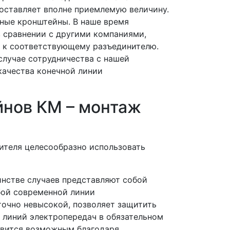
составляет вполне приемлемую величину.
ные кронштейны. В наше время
в сравнении с другими компаниями,
а к соответствующему разъединителю.
случае сотрудничества с нашей
качества конечной линии
йнов КМ – монтаж
ителя целесообразно использовать
инстве случаев представляют собой
бой современной линии
аточно невысокой, позволяет защитить
 линий электропередач в обязательном
овится возможным благодаря