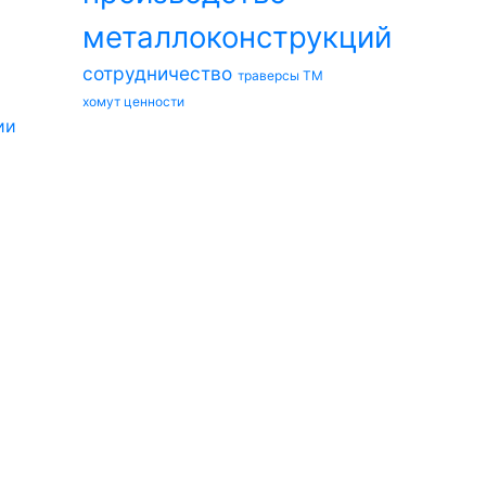
металлоконструкций
сотрудничество
траверсы ТМ
хомут
ценности
ии