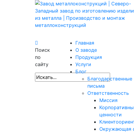
Главная
Поиск
О заводе
по
Продукция
сайту
Услуги
Блог
Благодарственные
письма
Ответственность
Миссия
Корпоративны
ценности
Клиентоориен
Окружающая 