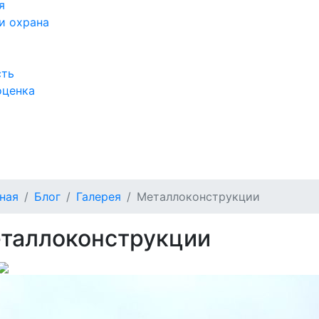
я
и охрана
сть
оценка
а
ная
Блог
Галерея
Металлоконструкции
таллоконструкции