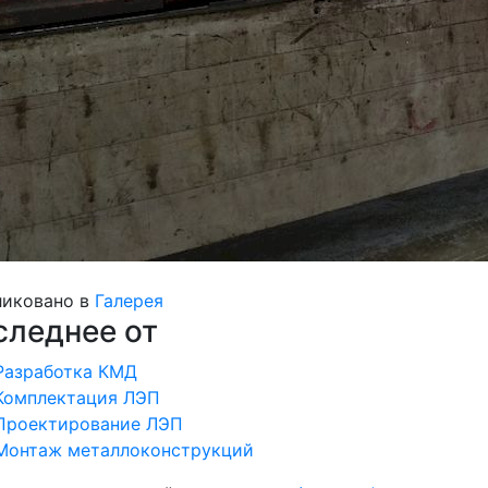
иковано в
Галерея
следнее от
Разработка КМД
Комплектация ЛЭП
Проектирование ЛЭП
Монтаж металлоконструкций