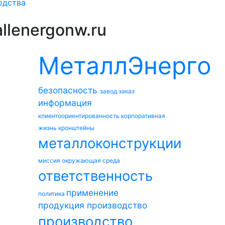
одства
llenergonw.ru
МеталлЭнерго
безопасность
завод
заказ
информация
клиентоориентированность
корпоративная
жизнь
кронштейны
металлоконструкции
миссия
окружающая среда
ответственность
применение
политика
продукция
производство
производство