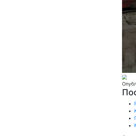
Опубл
По