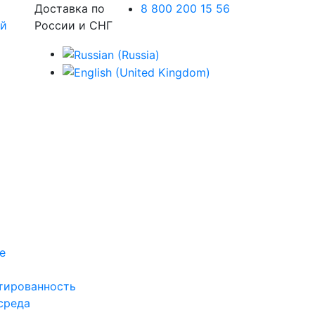
Доставка по
8 800 200 15 56
России и СНГ
е
тированность
среда