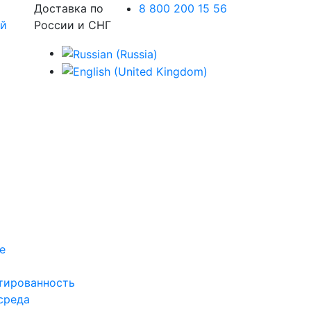
Доставка по
8 800 200 15 56
России и СНГ
е
тированность
среда