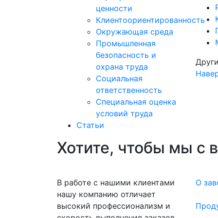
ценности
Клиентоориентированность
Окружающая среда
Промышленная
безопасность и
Други
охрана труда
Наве
Социальная
ответственность
Специальная оценка
условий труда
Статьи
Хотите, чтобы мы с 
В работе с нашими клиентами
О зав
нашу компанию отличает
высокий профессионализм и
Прод
скорость выполнения заказов.