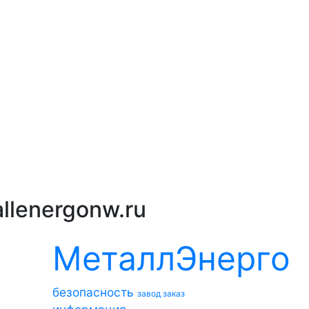
llenergonw.ru
МеталлЭнерго
безопасность
завод
заказ