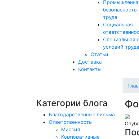
Промышленна
безопасность 
труда
Социальная
ответственно
Специальная 
условий труд
Статьи
Доставка
Контакты
Глав
Категории блога
Фо
Благодарственные письма
Ответственность
Опубл
Миссия
По
Корпоративные