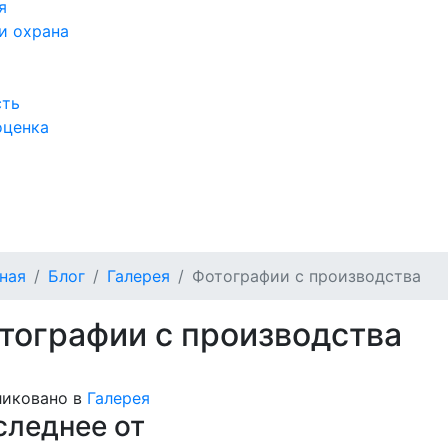
я
и охрана
сть
оценка
а
ная
Блог
Галерея
Фотографии с производства
тографии с производства
иковано в
Галерея
следнее от