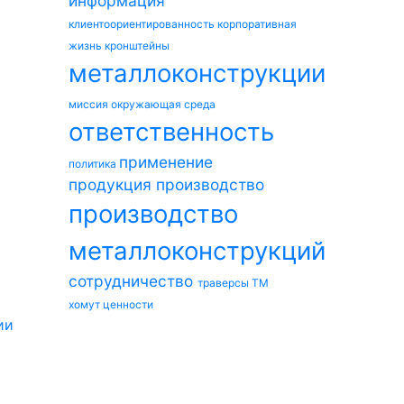
информация
клиентоориентированность
корпоративная
жизнь
кронштейны
металлоконструкции
миссия
окружающая среда
ответственность
применение
политика
продукция
производство
производство
металлоконструкций
сотрудничество
траверсы ТМ
хомут
ценности
ии