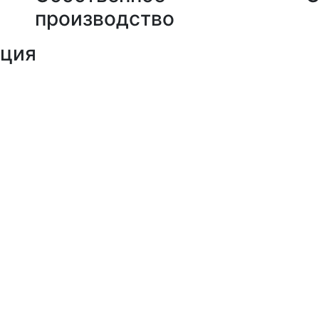
производство
кция