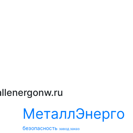
llenergonw.ru
МеталлЭнерго
безопасность
завод
заказ