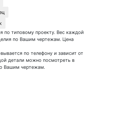
ец
к
я по типовому проекту. Вес каждой
делия по Вашим чертежам. Цена
вывается по телефону и зависит от
ждой детали можно посмотреть в
по Вашим чертежам.