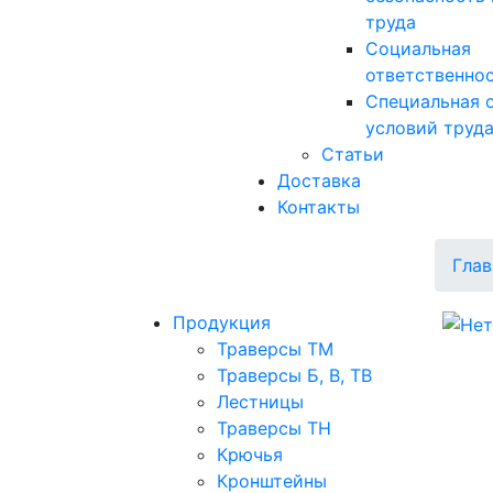
труда
Социальная
ответственно
Специальная 
условий труд
Статьи
Доставка
Контакты
Глав
Продукция
Траверсы ТМ
Траверсы Б, В, ТВ
Лестницы
Траверсы ТН
Крючья
Кронштейны