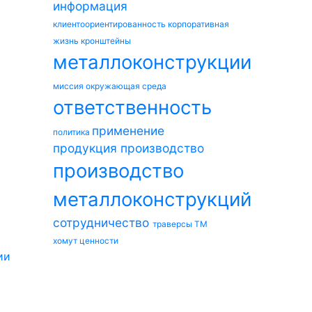
информация
клиентоориентированность
корпоративная
жизнь
кронштейны
металлоконструкции
миссия
окружающая среда
ответственность
применение
политика
продукция
производство
производство
металлоконструкций
сотрудничество
траверсы ТМ
хомут
ценности
ии