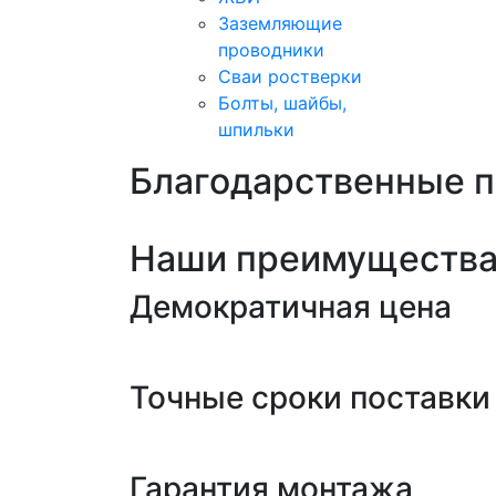
Заземляющие
проводники
Сваи ростверки
Болты, шайбы,
шпильки
Благодарственные 
Наши преимуществ
Демократичная цена
Точные сроки поставки
Гарантия монтажа