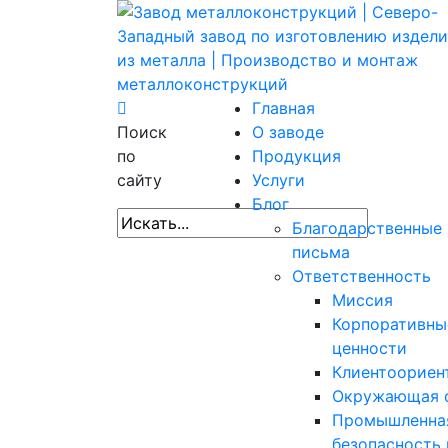
Главная
Поиск
О заводе
по
Продукция
сайту
Услуги
Блог
Благодарственные
письма
Ответственность
Миссия
Корпоративны
ценности
Клиентоориен
Окружающая 
Промышленна
безопасность 