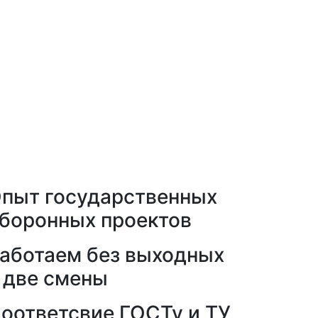
пыт государственных
боронных проектов
аботаем без выходных
 две смены
оответсвие ГОСТу и ТУ