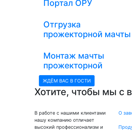
Портал ОРУ
Отгрузка
прожекторной мачты
Монтаж мачты
прожекторной
ЖДЁМ ВАС В ГОСТИ
Хотите, чтобы мы с 
В работе с нашими клиентами
О зав
нашу компанию отличает
высокий профессионализм и
Прод