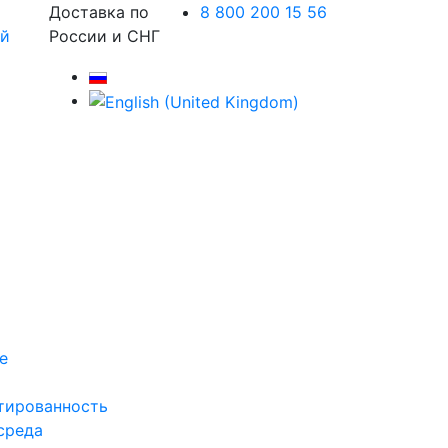
Доставка по
8 800 200 15 56
России и СНГ
е
тированность
среда