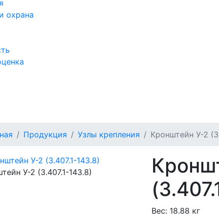
я
и охрана
сть
оценка
а
ная
Продукция
Узлы крепления
Кронштейн У-2 (3.
Кронш
тейн У-2 (3.407.1-143.8)
(3.407.
Вес:
18.88 кг