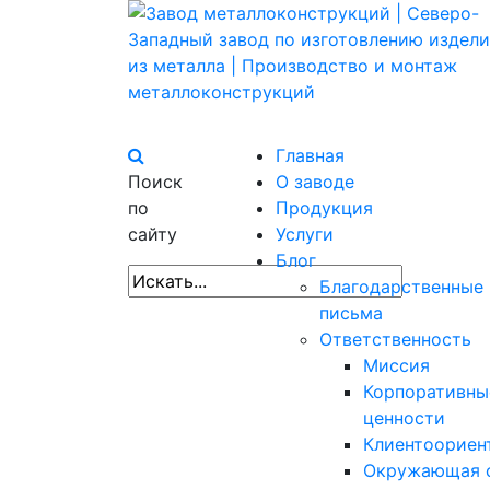
Главная
Поиск
О заводе
по
Продукция
сайту
Услуги
Блог
Благодарственные
письма
Ответственность
Миссия
Корпоративны
ценности
Клиентоориен
Окружающая 