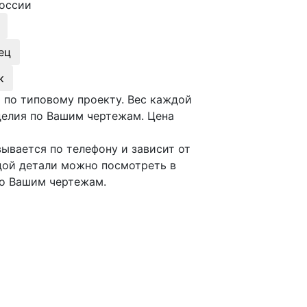
оссии
ец
к
я по типовому проекту. Вес каждой
делия по Вашим чертежам. Цена
вывается по телефону и зависит от
ждой детали можно посмотреть в
по Вашим чертежам.