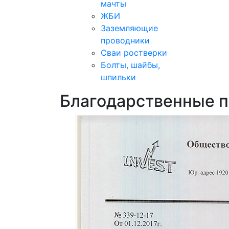
мачты
ЖБИ
Заземляющие
проводники
Сваи ростверки
Болты, шайбы,
шпильки
Благодарственные 