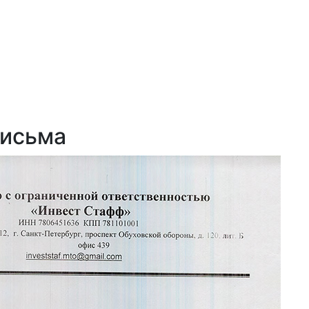
письма