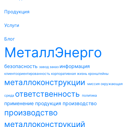
Продукция
Услуги
Блог
МеталлЭнерго
безопасность
информация
завод
заказ
клиентоориентированность
корпоративная жизнь
кронштейны
металлоконструкции
миссия
окружающая
ответственность
среда
политика
применение
продукция
производство
производство
металлоконструкций