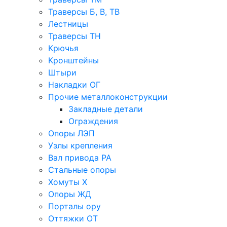
Траверсы Б, В, ТВ
Лестницы
Траверсы ТН
Крючья
Кронштейны
Штыри
Накладки ОГ
Прочие металлоконструкции
Закладные детали
Ограждения
Опоры ЛЭП
Узлы крепления
Вал привода РА
Стальные опоры
Хомуты Х
Опоры ЖД
Порталы ору
Оттяжки ОТ