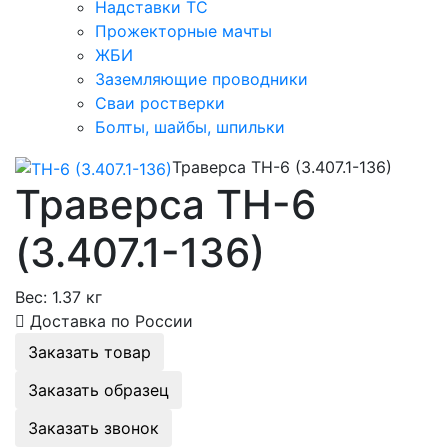
Надставки ТС
Прожекторные мачты
ЖБИ
Заземляющие проводники
Сваи ростверки
Болты, шайбы, шпильки
Траверса ТН-6 (3.407.1-136)
Траверса ТН-6
(3.407.1-136)
Вес:
1.37 кг
Доставка по России
Заказать товар
Заказать образец
Заказать звонок