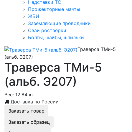
Надставки ТС
Прожекторные мачты
ЖБИ
Заземляющие проводники
Сваи ростверки
Болты, шайбы, шпильки
Траверса ТМи-5
(альб. Э207)
Траверса ТМи-5
(альб. Э207)
Вес:
12.84 кг
Доставка по России
Заказать товар
Заказать образец