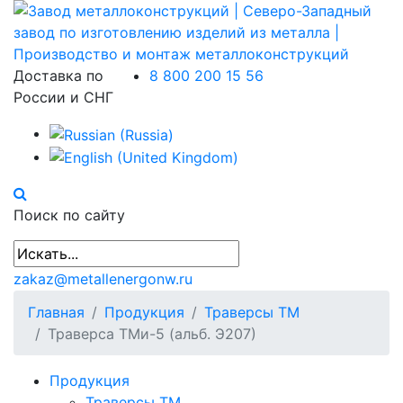
Доставка по
8 800 200 15 56
России и СНГ
Поиск по сайту
zakaz@metallenergonw.ru
Главная
Продукция
Траверсы ТМ
Траверса ТМи-5 (альб. Э207)
Продукция
Траверсы ТМ