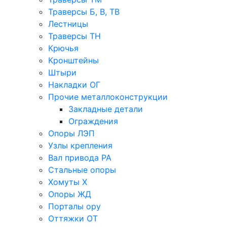
Траверсы Б, В, ТВ
Лестницы
Траверсы ТН
Крючья
Кронштейны
Штыри
Накладки ОГ
Прочие металлоконструкции
Закладные детали
Ограждения
Опоры ЛЭП
Узлы крепления
Вал привода РА
Стальные опоры
Хомуты Х
Опоры ЖД
Порталы ору
Оттяжки ОТ