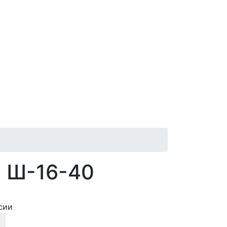
 Ш-16-40
сии