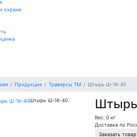
я
и охрана
сть
оценка
а
ная
Продукция
Траверсы ТМ
Штырь Ш-16-40
Штырь
Штырь Ш-16-40
Вес:
0 кг
Доставка по Рос
Заказать товар