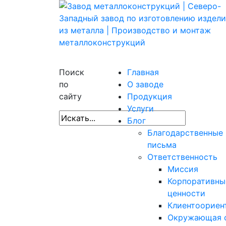
Поиск
Главная
по
О заводе
сайту
Продукция
Услуги
Блог
Благодарственные
письма
Ответственность
Миссия
Корпоративны
ценности
Клиентоориен
Окружающая 