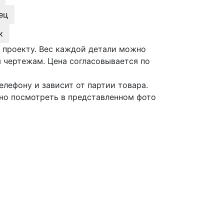
ец
к
 проекту. Вес каждой детали можно
 чертежам. Цена согласовывается по
лефону и зависит от партии товара.
но посмотреть в представленном фото