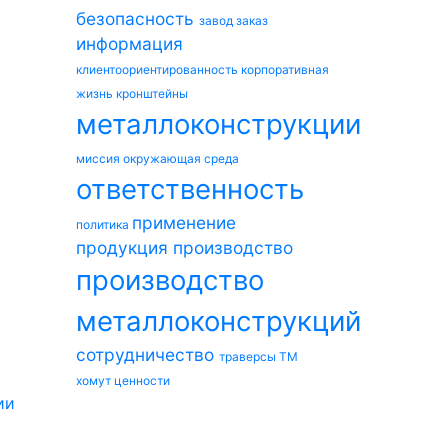
безопасность
завод
заказ
информация
клиентоориентированность
корпоративная
жизнь
кронштейны
металлоконструкции
миссия
окружающая среда
ответственность
применение
политика
продукция
производство
производство
металлоконструкций
сотрудничество
траверсы ТМ
хомут
ценности
ии