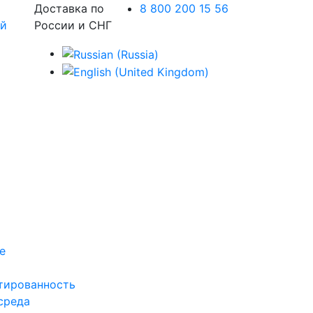
Доставка по
8 800 200 15 56
России и СНГ
е
тированность
среда