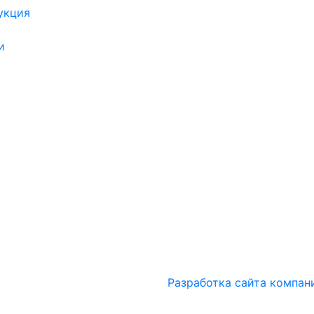
укция
и
Разработка сайта компан