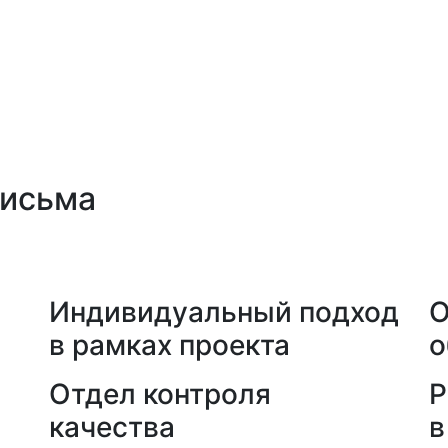
письма
а
Индивидуальный подход
О
в рамках проекта
о
Отдел контроля
Р
качества
в