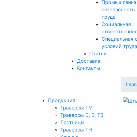
Промышленна
безопасность 
труда
Социальная
ответственно
Специальная 
условий труд
Статьи
Доставка
Контакты
Глав
Продукция
Траверсы ТМ
Траверсы Б, В, ТВ
Лестницы
Траверсы ТН