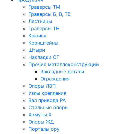
Траверсы ТМ
Траверсы Б, В, ТВ
Лестницы
Траверсы ТН
Крючья
Кронштейны
Штыри
Накладки ОГ
Прочие металлоконструкции
Закладные детали
Ограждения
Опоры ЛЭП
Узлы крепления
Вал привода РА
Стальные опоры
Хомуты Х
Опоры ЖД
Порталы ору