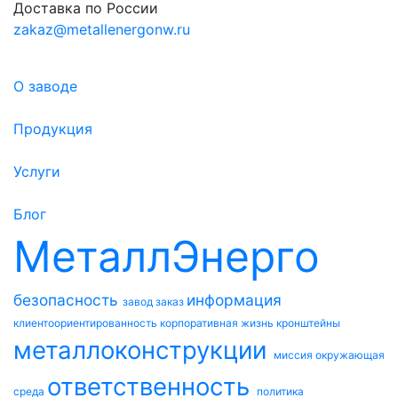
Доставка по России
zakaz@metallenergonw.ru
О заводе
Продукция
Услуги
Блог
МеталлЭнерго
безопасность
информация
завод
заказ
клиентоориентированность
корпоративная жизнь
кронштейны
металлоконструкции
миссия
окружающая
ответственность
среда
политика