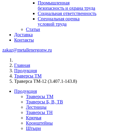
Промышленная
безопасность и охрана труда
Социальная ответственность
Специальная оценка
условий труда
Статьи
Доставка
Контакты
zakaz@metallenergonw.ru
Главная
Продукция
Траверсы ТМ
Траверса ТМ-12 (3.407.1-143.8)
Продукция
Траверсы ТМ
Траверсы Б, В, ТВ
Лестницы
Траверсы ТН
Крючья
Кронштейны
Штыри