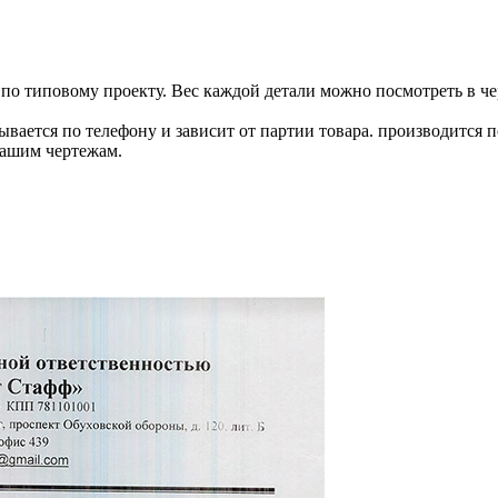
я по типовому проекту. Вес каждой детали можно посмотреть в 
ывается по телефону и зависит от партии товара. производится 
Вашим чертежам.