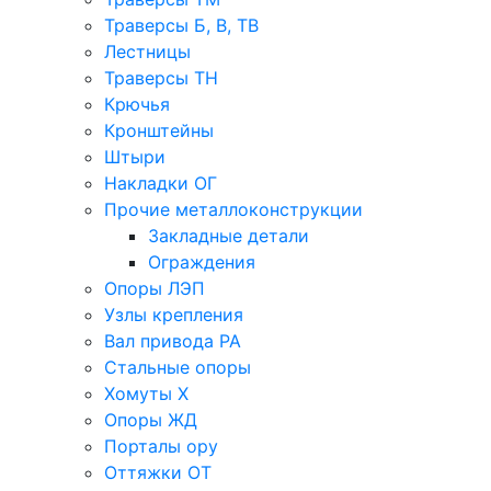
Траверсы Б, В, ТВ
Лестницы
Траверсы ТН
Крючья
Кронштейны
Штыри
Накладки ОГ
Прочие металлоконструкции
Закладные детали
Ограждения
Опоры ЛЭП
Узлы крепления
Вал привода РА
Стальные опоры
Хомуты Х
Опоры ЖД
Порталы ору
Оттяжки ОТ