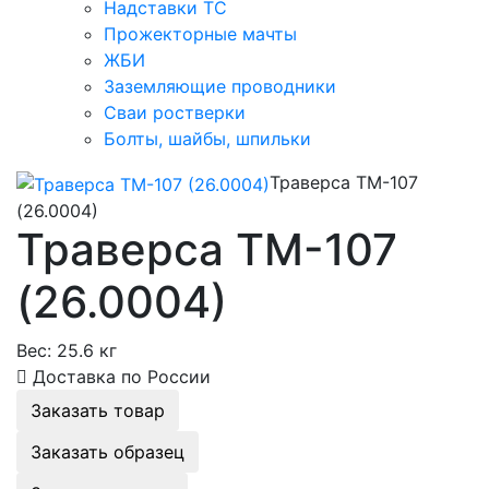
Надставки ТС
Прожекторные мачты
ЖБИ
Заземляющие проводники
Сваи ростверки
Болты, шайбы, шпильки
Траверса ТМ-107
(26.0004)
Траверса ТМ-107
(26.0004)
Вес:
25.6 кг
Доставка по России
Заказать товар
Заказать образец