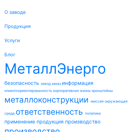
О заводе
Продукция
Услуги
Блог
МеталлЭнерго
безопасность
информация
завод
заказ
клиентоориентированность
корпоративная жизнь
кронштейны
металлоконструкции
миссия
окружающая
ответственность
среда
политика
применение
продукция
производство
производство