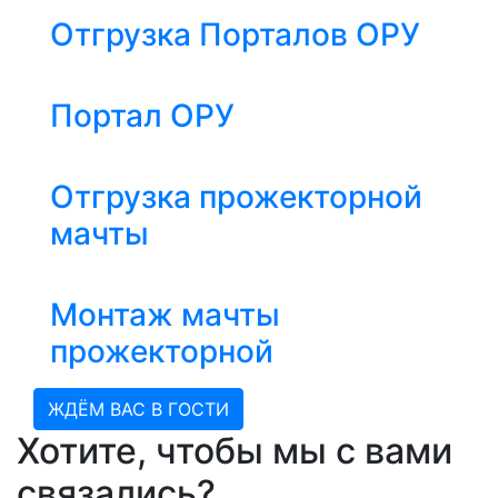
Отгрузка Порталов ОРУ
Портал ОРУ
Отгрузка прожекторной
мачты
Монтаж мачты
прожекторной
ЖДЁМ ВАС В ГОСТИ
Хотите, чтобы мы с вами
связались?