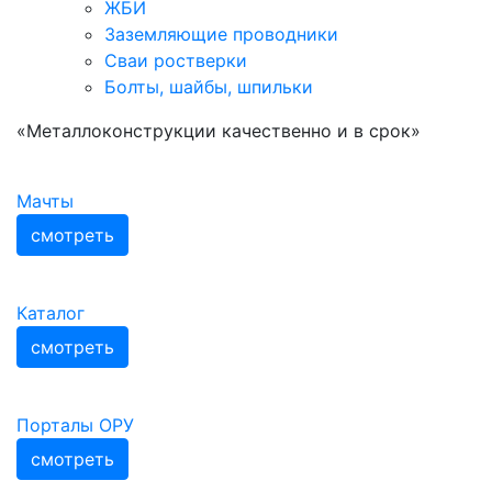
ЖБИ
Заземляющие проводники
Сваи ростверки
Болты, шайбы, шпильки
«Металлоконструкции качественно и в срок»
Мачты
смотреть
Каталог
смотреть
Порталы ОРУ
смотреть