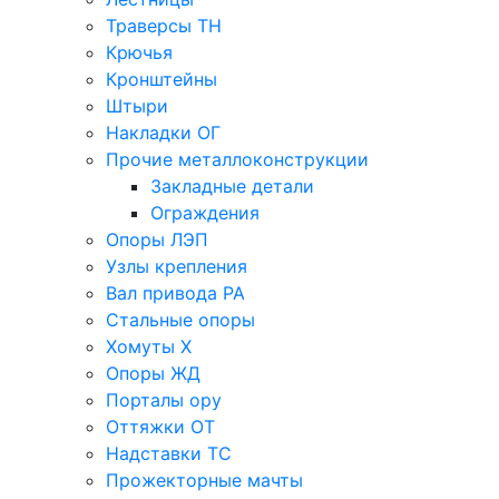
Траверсы ТН
Крючья
Кронштейны
Штыри
Накладки ОГ
Прочие металлоконструкции
Закладные детали
Ограждения
Опоры ЛЭП
Узлы крепления
Вал привода РА
Стальные опоры
Хомуты Х
Опоры ЖД
Порталы ору
Оттяжки ОТ
Надставки ТС
Прожекторные мачты