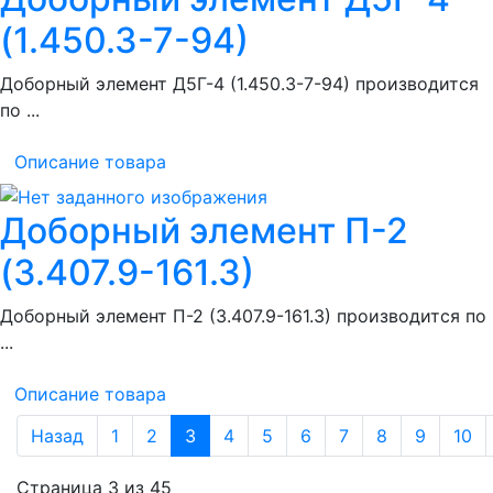
(1.450.3-7-94)
Доборный элемент Д5Г-4 (1.450.3-7-94) производится
по ...
Описание товара
Доборный элемент П-2
(3.407.9-161.3)
Доборный элемент П-2 (3.407.9-161.3) производится по
...
Описание товара
Назад
1
2
3
4
5
6
7
8
9
10
Страница 3 из 45