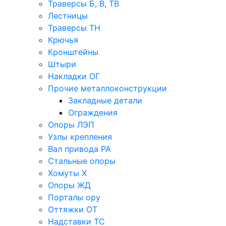
Траверсы Б, В, ТВ
Лестницы
Траверсы ТН
Крючья
Кронштейны
Штыри
Накладки ОГ
Прочие металлоконструкции
Закладные детали
Ограждения
Опоры ЛЭП
Узлы крепления
Вал привода РА
Стальные опоры
Хомуты Х
Опоры ЖД
Порталы ору
Оттяжки ОТ
Надставки ТС