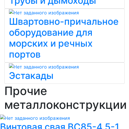
Трубы и дымоходы
Швартовно-причальное
оборудование для
морских и речных
портов
Эстакады
Прочие
металлоконструкции
Винтовая свая ВС85-4.5-1