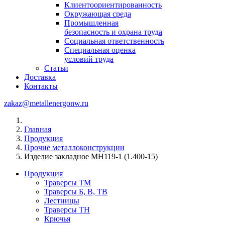
Клиентоориентированность
Окружающая среда
Промышленная
безопасность и охрана труда
Социальная ответственность
Специальная оценка
условий труда
Статьи
Доставка
Контакты
zakaz@metallenergonw.ru
Главная
Продукция
Прочие металлоконструкции
Изделие закладное МН119-1 (1.400-15)
Продукция
Траверсы ТМ
Траверсы Б, В, ТВ
Лестницы
Траверсы ТН
Крючья