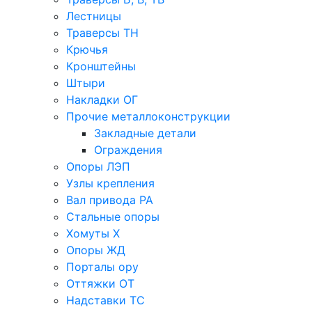
Лестницы
Траверсы ТН
Крючья
Кронштейны
Штыри
Накладки ОГ
Прочие металлоконструкции
Закладные детали
Ограждения
Опоры ЛЭП
Узлы крепления
Вал привода РА
Стальные опоры
Хомуты Х
Опоры ЖД
Порталы ору
Оттяжки ОТ
Надставки ТС