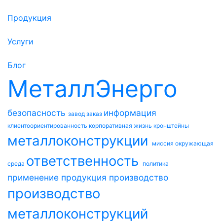
Продукция
Услуги
Блог
МеталлЭнерго
безопасность
информация
завод
заказ
клиентоориентированность
корпоративная жизнь
кронштейны
металлоконструкции
миссия
окружающая
ответственность
среда
политика
применение
продукция
производство
производство
металлоконструкций