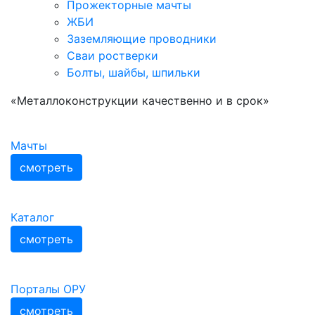
Прожекторные мачты
ЖБИ
Заземляющие проводники
Сваи ростверки
Болты, шайбы, шпильки
«Металлоконструкции качественно и в срок»
Мачты
смотреть
Каталог
смотреть
Порталы ОРУ
смотреть