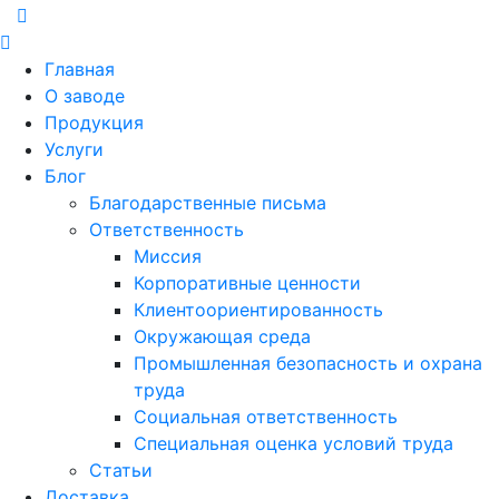
Главная
О заводе
Продукция
Услуги
Блог
Благодарственные письма
Ответственность
Миссия
Корпоративные ценности
Клиентоориентированность
Окружающая среда
Промышленная безопасность и охрана
труда
Социальная ответственность
Специальная оценка условий труда
Статьи
Доставка