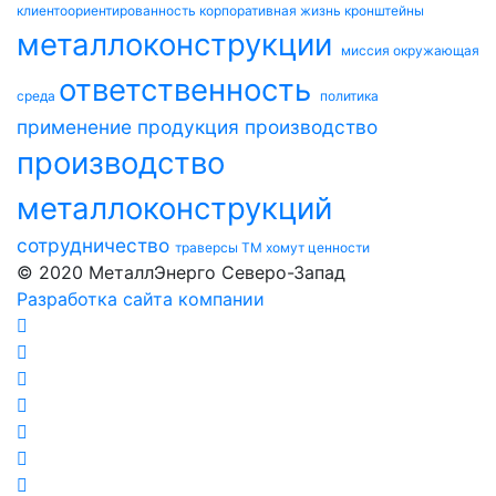
клиентоориентированность
корпоративная жизнь
кронштейны
металлоконструкции
миссия
окружающая
ответственность
среда
политика
применение
продукция
производство
производство
металлоконструкций
сотрудничество
траверсы ТМ
хомут
ценности
© 2020 МеталлЭнерго Северо-Запад
Разработка сайта компании