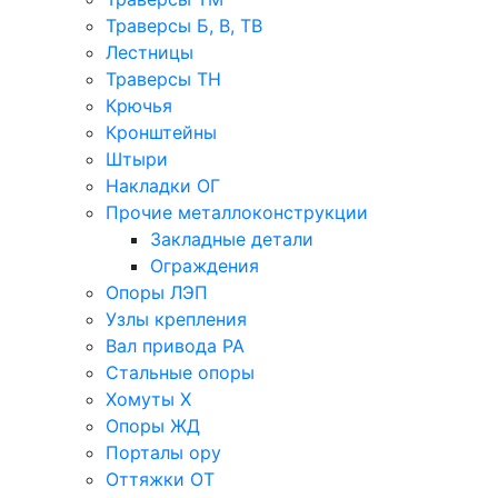
Траверсы Б, В, ТВ
Лестницы
Траверсы ТН
Крючья
Кронштейны
Штыри
Накладки ОГ
Прочие металлоконструкции
Закладные детали
Ограждения
Опоры ЛЭП
Узлы крепления
Вал привода РА
Стальные опоры
Хомуты Х
Опоры ЖД
Порталы ору
Оттяжки ОТ