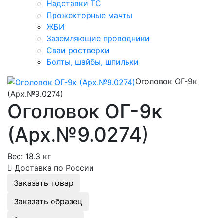
Надставки ТС
Прожекторные мачты
ЖБИ
Заземляющие проводники
Сваи ростверки
Болты, шайбы, шпильки
Оголовок ОГ-9к
(Арх.№9.0274)
Оголовок ОГ-9к
(Арх.№9.0274)
Вес:
18.3 кг
Доставка по России
Заказать товар
Заказать образец