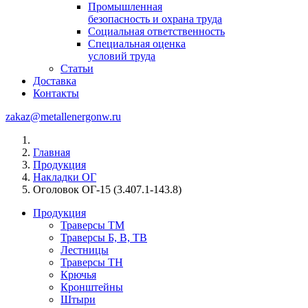
Промышленная
безопасность и охрана труда
Социальная ответственность
Специальная оценка
условий труда
Статьи
Доставка
Контакты
zakaz@metallenergonw.ru
Главная
Продукция
Накладки ОГ
Оголовок ОГ-15 (3.407.1-143.8)
Продукция
Траверсы ТМ
Траверсы Б, В, ТВ
Лестницы
Траверсы ТН
Крючья
Кронштейны
Штыри