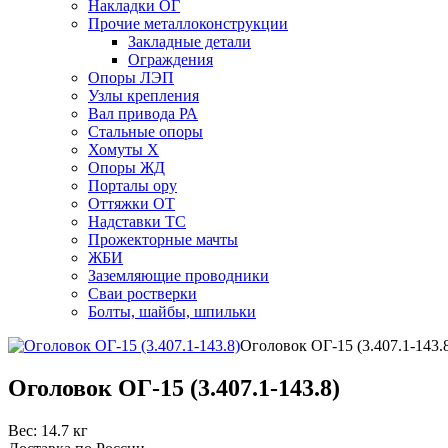
Накладки ОГ
Прочие металлоконструкции
Закладные детали
Ограждения
Опоры ЛЭП
Узлы крепления
Вал привода РА
Стальные опоры
Хомуты Х
Опоры ЖД
Порталы ору
Оттяжки ОТ
Надставки ТС
Прожекторные мачты
ЖБИ
Заземляющие проводники
Сваи ростверки
Болты, шайбы, шпильки
Оголовок ОГ-15 (3.407.1-143.
Оголовок ОГ-15 (3.407.1-143.8)
Вес:
14.7 кг