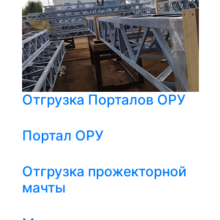
Отгрузка Порталов ОРУ
Портал ОРУ
Отгрузка прожекторной
мачты