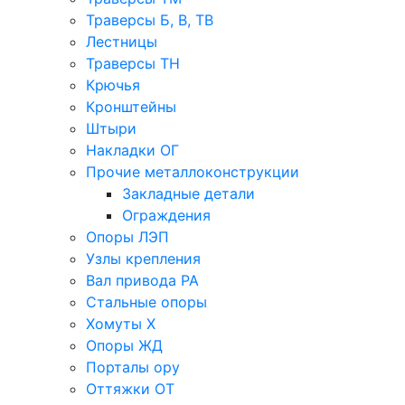
Траверсы Б, В, ТВ
Лестницы
Траверсы ТН
Крючья
Кронштейны
Штыри
Накладки ОГ
Прочие металлоконструкции
Закладные детали
Ограждения
Опоры ЛЭП
Узлы крепления
Вал привода РА
Стальные опоры
Хомуты Х
Опоры ЖД
Порталы ору
Оттяжки ОТ