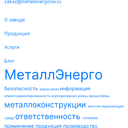
zakaz@metallenergonw.ru
О заводе
Продукция
Услуги
Блог
МеталлЭнерго
безопасность
информация
завод
заказ
клиентоориентированность
корпоративная жизнь
кронштейны
металлоконструкции
миссия
окружающая
ответственность
среда
политика
применение
продукция
производство