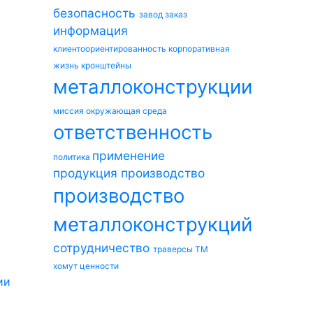
безопасность
завод
заказ
информация
клиентоориентированность
корпоративная
жизнь
кронштейны
металлоконструкции
миссия
окружающая среда
ответственность
применение
политика
продукция
производство
производство
металлоконструкций
сотрудничество
траверсы ТМ
хомут
ценности
ии