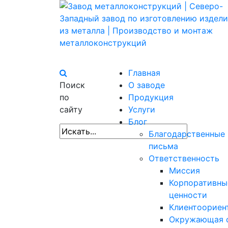
Главная
Поиск
О заводе
по
Продукция
сайту
Услуги
Блог
Благодарственные
письма
Ответственность
Миссия
Корпоративны
ценности
Клиентоориен
Окружающая 