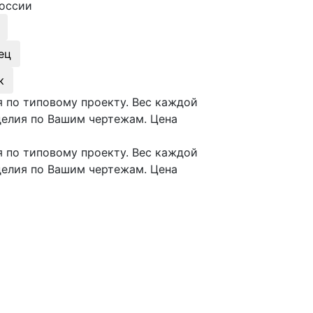
оссии
ец
к
 по типовому проекту. Вес каждой
делия по Вашим чертежам. Цена
 по типовому проекту. Вес каждой
делия по Вашим чертежам. Цена