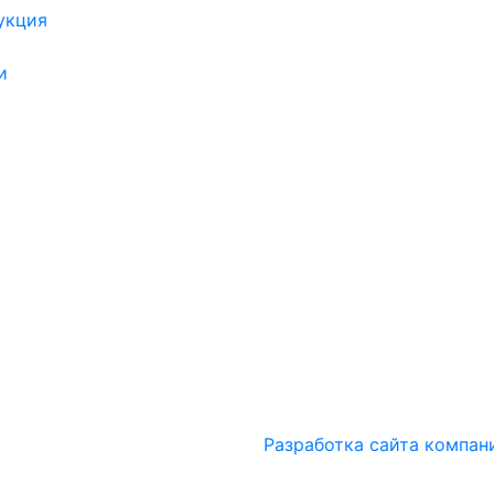
укция
и
Разработка сайта компан