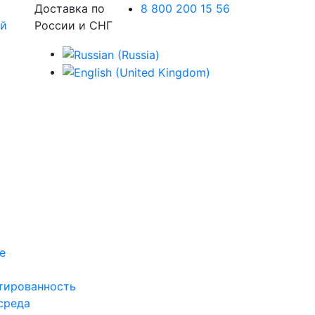
Доставка по
8 800 200 15 56
России и СНГ
е
тированность
среда