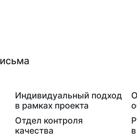
письма
а
Индивидуальный подход
О
в рамках проекта
о
Отдел контроля
Р
качества
в