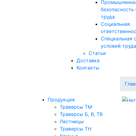
Промышленна
безопасность 
труда
Социальная
ответственно
Специальная 
условий труд
Статьи
Доставка
Контакты
Глав
Продукция
Траверсы ТМ
Траверсы Б, В, ТВ
Лестницы
Траверсы ТН