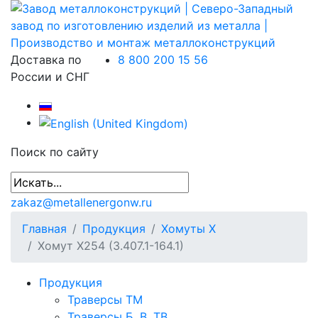
Доставка по
8 800 200 15 56
России и СНГ
Поиск по сайту
zakaz@metallenergonw.ru
Главная
Продукция
Хомуты Х
Хомут Х254 (3.407.1-164.1)
Продукция
Траверсы ТМ
Траверсы Б, В, ТВ