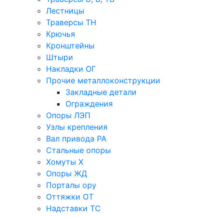
Лестницы
Траверсы ТН
Крючья
Кронштейны
Штыри
Накладки ОГ
Прочие металлоконструкции
Закладные детали
Ограждения
Опоры ЛЭП
Узлы крепления
Вал привода РА
Стальные опоры
Хомуты Х
Опоры ЖД
Порталы ору
Оттяжки ОТ
Надставки ТС