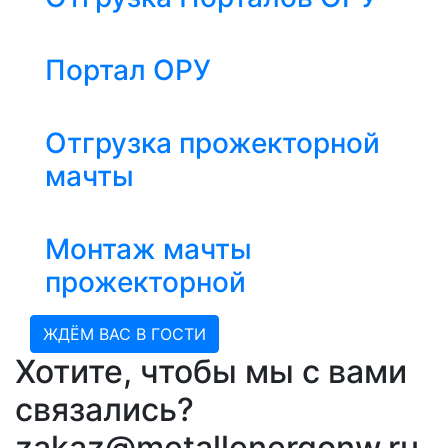
Портал ОРУ
Отгрузка прожекторной
мачты
Монтаж мачты
прожекторной
ЖДЁМ ВАС В ГОСТИ
Хотите, чтобы мы с вами
связались?
zakaz@metallenergonw.ru